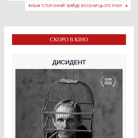
ФІЛЬМ “СТОРОННІЙ” ВИЙДЕ ВОСЕНИ ЦЬОГО РОКУ
СКОРО В КІНО
ДИСИДЕНТ