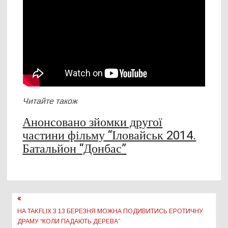
Читайте також
Анонсовано зйомки другої
частини фільму “Іловайськ 2014.
Батальйон “Донбас”
Навігація
записів
НА TAKFLIX З 13 БЕРЕЗНЯ МОЖНА ПОДИВИТИСЬ ЕРОТИЧНУ
ДРАМУ “КОЛИ ПАДАЮТЬ ДЕРЕВА”