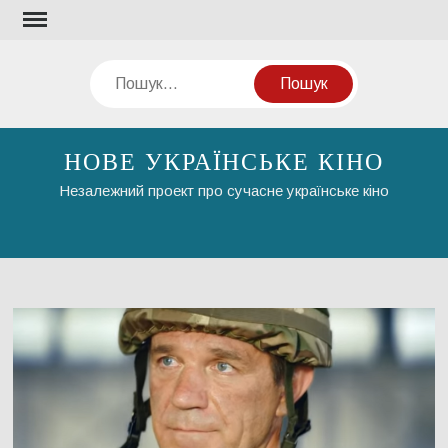
Перейти
до
вмісту
Пошук
НОВЕ УКРАЇНСЬКЕ КІНО
Незалежний проект про сучасне українське кіно