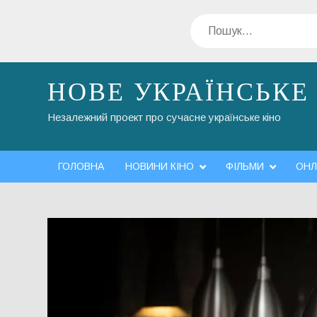
Перейти
Пошук
до
вмісту
НОВЕ УКРАЇНСЬКЕ
Незалежний проект про сучасне українське кіно
ГОЛОВНА
НОВИНИ КІНО
ФІЛЬМИ
ОНЛ