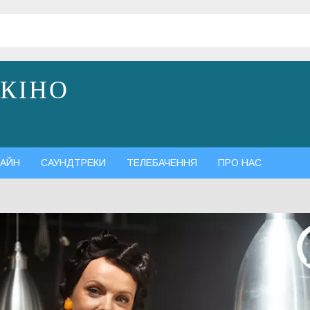
 КІНО
АЙН
САУНДТРЕКИ
ТЕЛЕБАЧЕННЯ
ПРО НАС