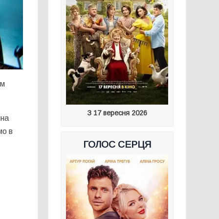
им
З 17 вересня 2026
йна
мо в
ГОЛОС СЕРЦЯ