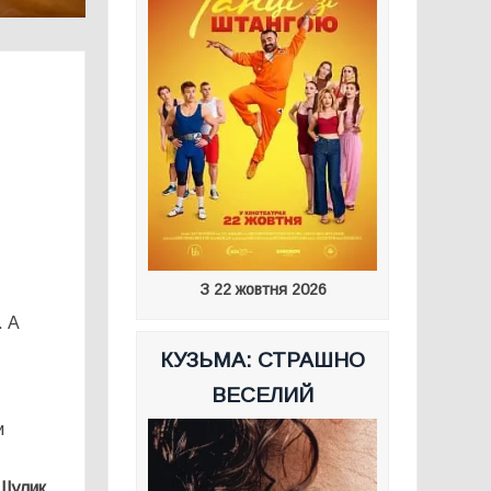
З 22 жовтня 2026
. А
КУЗЬМА: СТРАШНО
ВЕСЕЛИЙ
и
Шулик
.