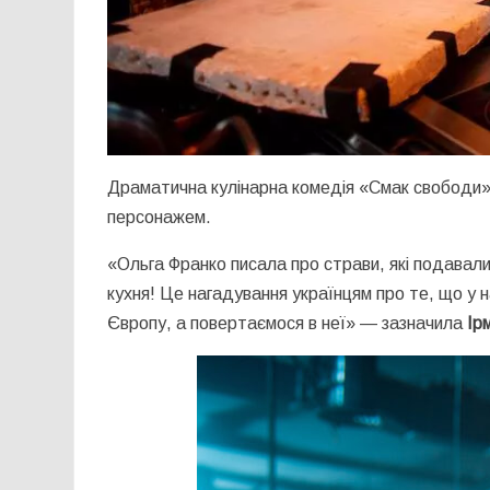
Драматична кулінарна комедія «Смак свободи» 
персонажем.
«Ольга Франко писала про страви, які подавали 
кухня! Це нагадування українцям про те, що у н
Європу, а повертаємося в неї» — зазначила
Ірм