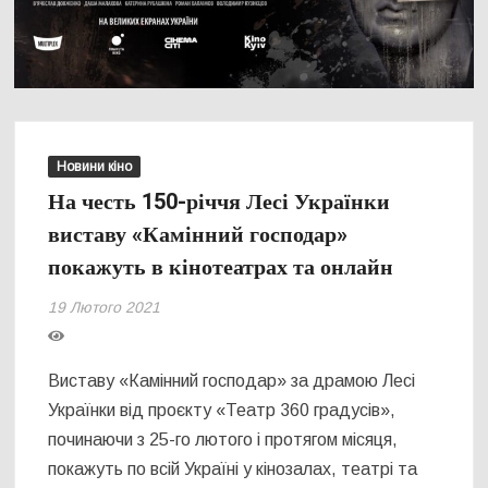
Новини кіно
На честь 150-річчя Лесі Українки
виставу «Камінний господар»
покажуть в кінотеатрах та онлайн
19 Лютого 2021
Виставу «Камінний господар» за драмою Лесі
Українки від проєкту «Театр 360 градусів»,
починаючи з 25-го лютого і протягом місяця,
покажуть по всій Україні у кінозалах, театрі та