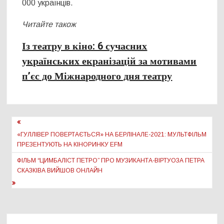
000 українців.
Читайте також
Із театру в кіно: 6 сучасних
українських екранізацій за мотивами
п’єс до Міжнародного дня театру
Навігація
записів
«ГУЛЛІВЕР ПОВЕРТАЄТЬСЯ» НА БЕРЛІНАЛЕ-2021: МУЛЬТФІЛЬМ
ПРЕЗЕНТУЮТЬ НА КІНОРИНКУ EFM
ФІЛЬМ “ЦИМБАЛІСТ ПЕТРО” ПРО МУЗИКАНТА-ВІРТУОЗА ПЕТРА
СКАЗКІВА ВИЙШОВ ОНЛАЙН