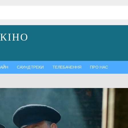
 КІНО
АЙН
САУНДТРЕКИ
ТЕЛЕБАЧЕННЯ
ПРО НАС