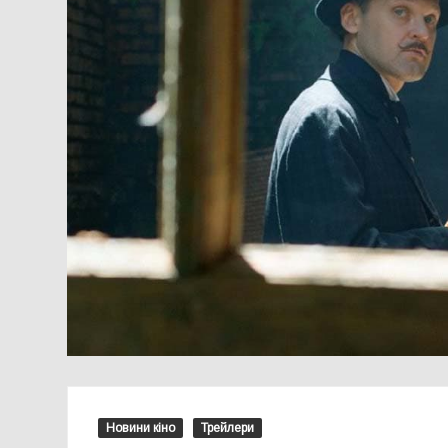
Новини кіно
Трейлери