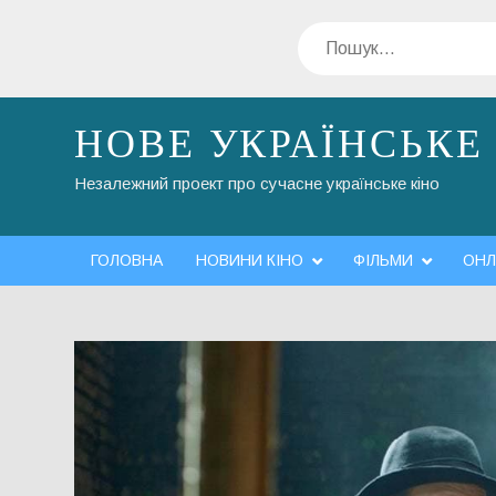
Перейти
Пошук
до
вмісту
НОВЕ УКРАЇНСЬКЕ
Незалежний проект про сучасне українське кіно
ГОЛОВНА
НОВИНИ КІНО
ФІЛЬМИ
ОНЛ