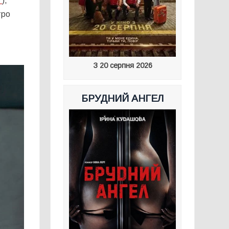
”
),
тро
З 20 серпня 2026
БРУДНИЙ АНГЕЛ