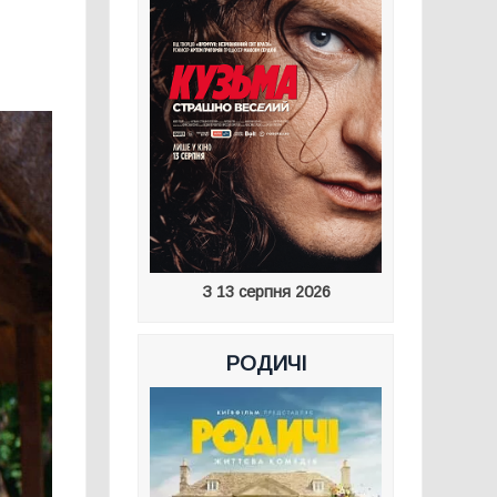
я
З 13 серпня 2026
РОДИЧІ