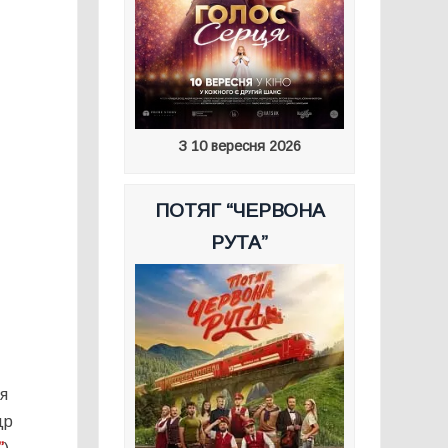
З 10 вересня 2026
ПОТЯГ “ЧЕРВОНА
РУТА”
ся
др