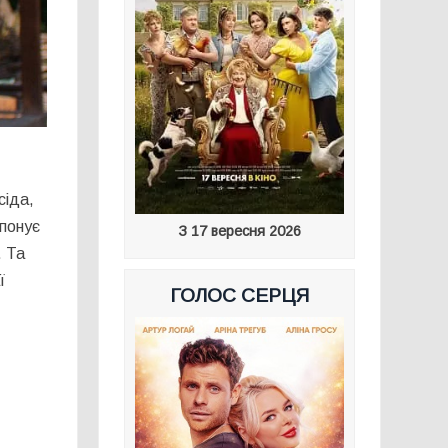
сіда,
опонує
З 17 вересня 2026
. Та
ї
ГОЛОС СЕРЦЯ