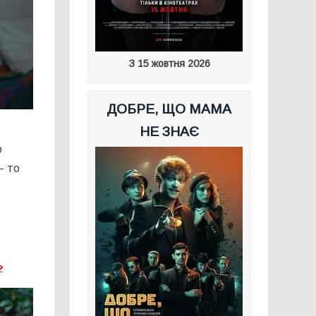
З 15 жовтня 2026
ДОБРЕ, ЩО МАМА
НЕ ЗНАЄ
о
– то
»