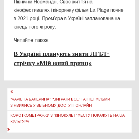
Північній Нормандії. Своє життя на
кінофестивалях і кіноринку фільм La Plage почне
в 2021 році. Прем’єра в Україні запланована на
кінець того ж року.
​Читайте також
В Україні планують зняти ЛГБТ-
стрічку «Мій юний принц»
Навігація
записів
“ЧАРІВНА БАЛЕРИНА”, “ВИГРАТИ ВСЕ” ТА ІНШІ ФІЛЬМИ
З’ЯВИЛИСЬ У ВІЛЬНОМУ ДОСТУПІ ОНЛАЙН
КОРОТКОМЕТРАЖКИ З “КІНОКУЛЬТ” ФЕСТУ ПОКАЖУТЬ НА UA:
КУЛЬТУРА