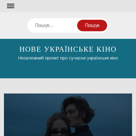
Перейти
до
вмісту
Пошук
НОВЕ УКРАЇНСЬКЕ КІНО
Незалежний проект про сучасне українське кіно