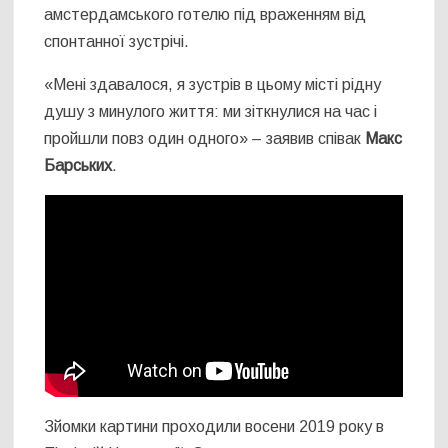
амстердамського готелю під враженням від
спонтанної зустрічі.
«Мені здавалося, я зустрів в цьому місті рідну
душу з минулого життя: ми зіткнулися на час і
пройшли повз один одного» – заявив співак
Макс
Барських
.
Зйомки картини проходили восени 2019 року в