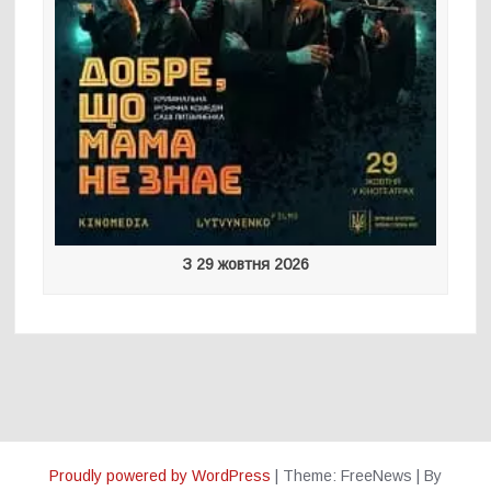
З 29 жовтня 2026
Proudly powered by WordPress
|
Theme: FreeNews
|
By