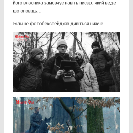
його власника замовчує навіть писар, який веде
цю оповідь…
Більше фотобекстейджів дивіться нижче