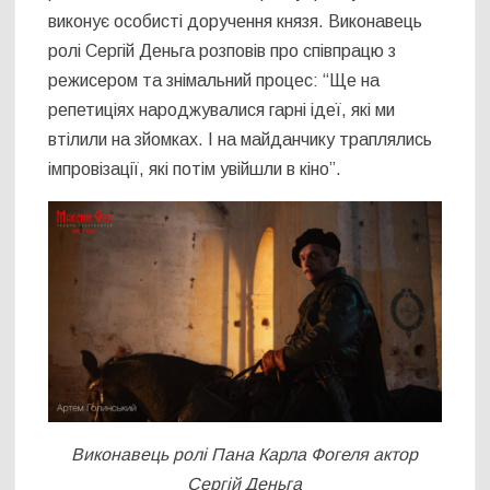
виконує особисті доручення князя. Виконавець
ролі Сергій Деньга розповів про співпрацю з
режисером та знімальний процес: “Ще на
репетиціях народжувалися гарні ідеї, які ми
втілили на зйомках. І на майданчику траплялись
імпровізації, які потім увійшли в кіно”.
Виконавець ролі Пана Карла Фогеля актор
Сергій Деньга