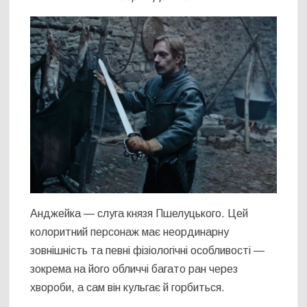
Анджейка — слуга князя Пшелуцького. Цей
колоритний персонаж має неординарну
зовнішність та певні фізіологічні особливості —
зокрема на його обличчі багато ран через
хвороби, а сам він кульгає й горбиться.