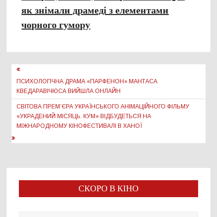
як знімали драмеді з елементами
чорного гумору
Навігація
записів
ПСИХОЛОГІЧНА ДРАМА «ПАРФЕНОН» МАНТАСА
КВЕДАРАВІЧЮСА ВИЙШЛА ОНЛАЙН
СВІТОВА ПРЕМ’ЄРА УКРАЇНСЬКОГО АНІМАЦІЙНОГО ФІЛЬМУ
«УКРАДЕНИЙ МІСЯЦЬ. КУМ» ВІДБУДЕТЬСЯ НА
МІЖНАРОДНОМУ КІНОФЕСТИВАЛІ В ХАНОЇ
СКОРО В КІНО