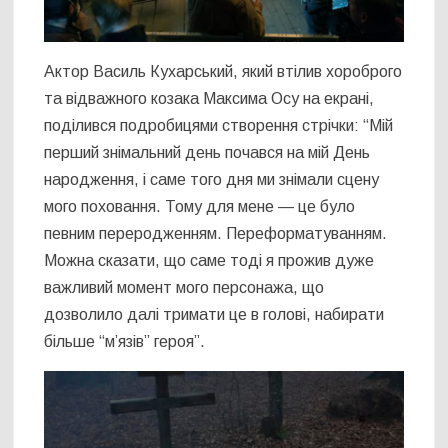
Актор Василь Кухарський, який втілив хороброго
та відважного козака Максима Осу на екрані,
поділився подробицями створення стрічки: “Мій
перший знімальний день почався на мій День
народження, і саме того дня ми знімали сцену
мого поховання. Тому для мене — це було
певним переродженням. Переформатуванням.
Можна сказати, що саме тоді я прожив дуже
важливий момент мого персонажа, що
дозволило далі тримати це в голові, набирати
більше “м’язів” героя”.