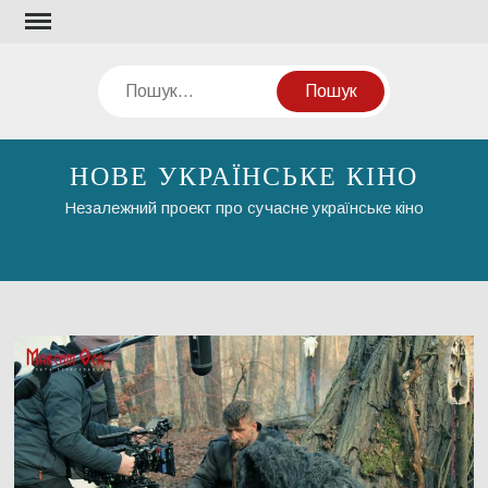
Перейти
до
вмісту
Пошук
НОВЕ УКРАЇНСЬКЕ КІНО
Незалежний проект про сучасне українське кіно