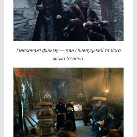
Персонажі фільму — пан Пшелуцький та його
жінка Хелена