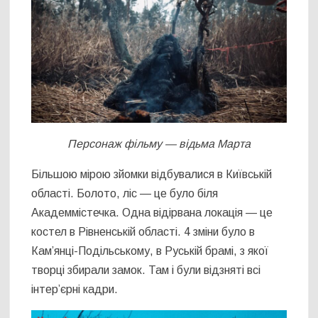
Персонаж фільму — відьма Марта
Більшою мірою зйомки відбувалися в Київській
області. Болото, ліс — це було біля
Академмістечка. Одна відірвана локація — це
костел в Рівненській області. 4 зміни було в
Кам’янці-Подільському, в Руській брамі, з якої
творці збирали замок. Там і були відзняті всі
інтер’єрні кадри.