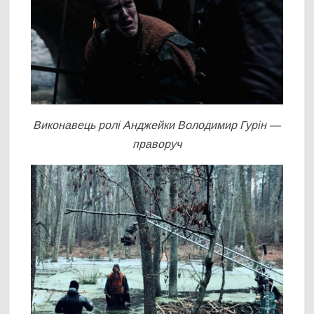
Виконавець ролі Анджейки Володимир Гурін —
праворуч