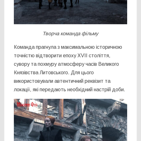
Творча команда фільму
Команда прагнула з максимальною історичною
точністю відтворити епоху XVII століття,
сувору та похмуру атмосферу часів Великого
Князівства Литовського. Для цього
використовували автентичний реквізит та
локації, які передають необхідний настрій доби.