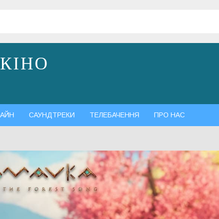
 КІНО
АЙН
САУНДТРЕКИ
ТЕЛЕБАЧЕННЯ
ПРО НАС