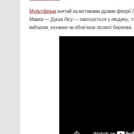
Мультфільм
знятий за мотивами драми-феєрії Лес
Мавка — Душа Лісу — закохується у людину, т
вибором: кохання чи обов’язок лісової берегині.