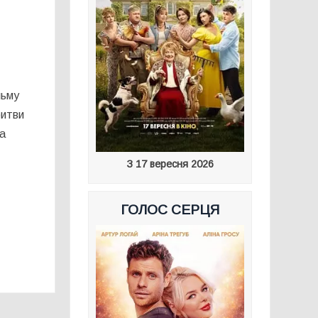
льму
битви
та
З 17 вересня 2026
ГОЛОС СЕРЦЯ