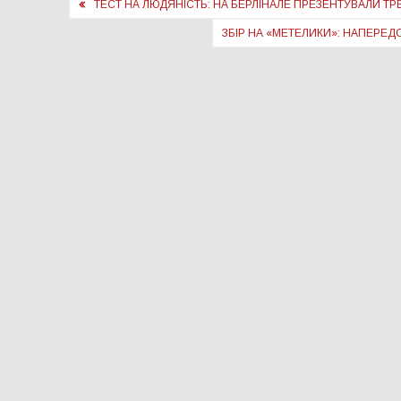
Навігація
ТЕСТ НА ЛЮДЯНІСТЬ: НА БЕРЛІНАЛЕ ПРЕЗЕНТУВАЛИ Т
записів
ЗБІР НА «МЕТЕЛИКИ»: НАПЕРЕ