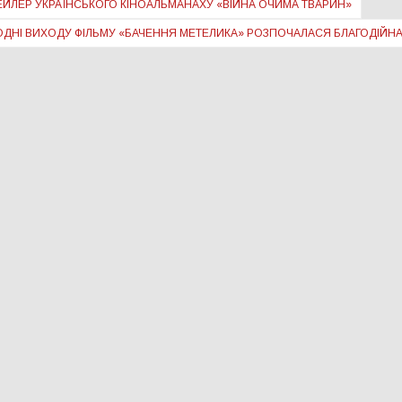
РЕЙЛЕР УКРАЇНСЬКОГО КІНОАЛЬМАНАХУ «ВІЙНА ОЧИМА ТВАРИН»
ДОДНІ ВИХОДУ ФІЛЬМУ «БАЧЕННЯ МЕТЕЛИКА» РОЗПОЧАЛАСЯ БЛАГОДІЙНА