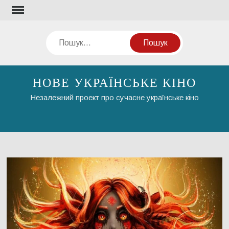
Перейти
до
вмісту
Пошук
НОВЕ УКРАЇНСЬКЕ КІНО
Незалежний проект про сучасне українське кіно