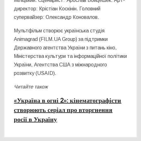
Міліцький. Сценарист: Ярослав Войцешек. Арт-
директор: Крістіан Коскінін. Головний
супервайзер: Олександр Коновалов.
Мультфільм створює українська студія
Animagrad (FILM.UA Group) за підтримки
Державного агентства України з питань кіно,
Міністерства культури та інформаційної політики
України, Агентства США з міжнародного
розвитку (USAID).
Читайте також
«Україна в огні 2»: кінематографісти
створюють серіал про вторгнення
росії в Україну