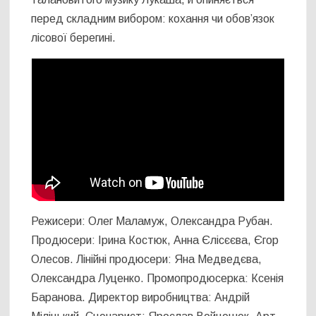
перед складним вибором: кохання чи обов’язок
лісової берегині.
Режисери: Олег Маламуж, Олександра Рубан.
Продюсери: Ірина Костюк, Анна Єлісєєва, Єгор
Олесов. Лінійні продюсери: Яна Медведєва,
Олександра Луценко. Промопродюсерка: Ксенія
Баранова. Директор виробництва: Андрій