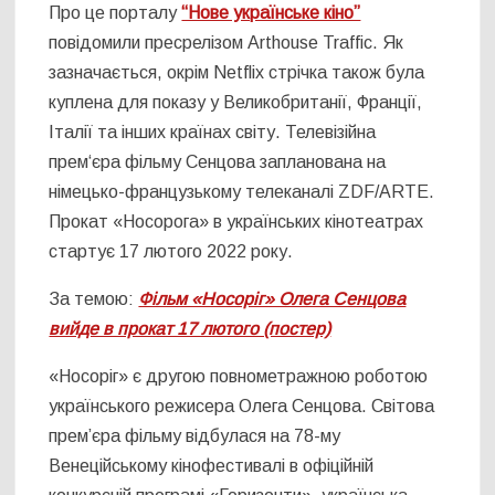
Про це порталу
“Нове українське кіно”
повідомили пресрелізом Arthouse Traffic. Як
зазначається, окрім Netflix стрічка також була
куплена для показу у Великобританії, Франції,
Італії та інших країнах світу. Телевізійна
прем‘єра фільму Сенцова запланована на
німецько-французькому телеканалі ZDF/ARTE.
Прокат «Носорога» в українських кінотеатрах
стартує 17 лютого 2022 року.
За темою:
Фільм «Носоріг» Олега Сенцова
вийде в прокат 17 лютого (постер)
«Носоріг» є другою повнометражною роботою
українського режисера Олега Сенцова. Світова
прем’єра фільму відбулася на 78-му
Венеційському кінофестивалі в офіційній