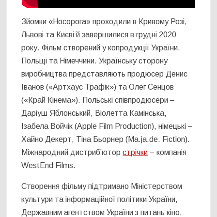
Зйомки «Носорога» проходили в Кривому Розі,
Львові та Києві й завершилися в грудні 2020
року. Фільм створений у копродукції України,
Польщі та Німеччини. Українську сторону
виробництва представляють продюсер Денис
Іванов («Артхаус Трафік») та Олег Сенцов
(«Край Кінема»). Польські співпродюсери –
Даріуш Яблонський, Віолетта Камінська,
Ізабела Войчік (Apple Film Production), німецькі –
Хайно Декерт, Тіна Бьорнер (Ma.ja.de. Fiction).
Міжнародний дистриб’ютор
стрічки
– компанія
WestEnd Films.
Створення фільму підтримано Міністерством
культури та інформаційної політики України,
Державним агентством України з питань кіно,