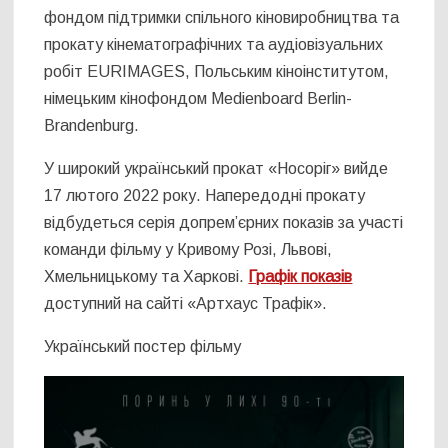
фондом підтримки спільного кіновиробництва та
прокату кінематографічних та аудіовізуальних
робіт EURIMAGES, Польським кіноінститутом,
німецьким кінофондом Medienboard Berlin-
Brandenburg.
У широкий український прокат «Носоріг» вийде
17 лютого 2022 року. Напередодні прокату
відбудеться серія допрем’єрних показів за участі
команди фільму у Кривому Розі, Львові,
Хмельницькому та Харкові.
Графік показів
доступний на сайті «Артхаус Трафік».
Український постер фільму