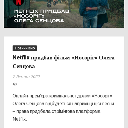
Новини кіно
Netflix придбав фільм «Носоріг» Олега
Сенцова
7 Лютого 2022
Онлайн-прем’єра кримінальної драми «Носоріг»
Олега Сенцова відбудеться наприкінці цієї весни
– права придбала стрімінгова платформа
Netflix.