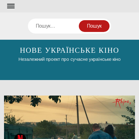
Перейти
до
вмісту
Пошук
НОВЕ УКРАЇНСЬКЕ КІНО
Незалежний проект про сучасне українське кіно