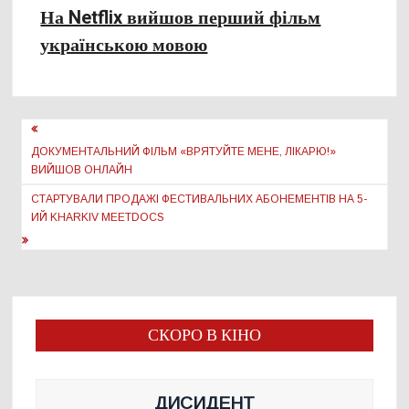
На Netflix вийшов перший фільм
українською мовою
Навігація
записів
ДОКУМЕНТАЛЬНИЙ ФІЛЬМ «ВРЯТУЙТЕ МЕНЕ, ЛІКАРЮ!»
ВИЙШОВ ОНЛАЙН
СТАРТУВАЛИ ПРОДАЖІ ФЕСТИВАЛЬНИХ АБОНЕМЕНТІВ НА 5-
ИЙ KHARKIV MEETDOCS
СКОРО В КІНО
ДИСИДЕНТ