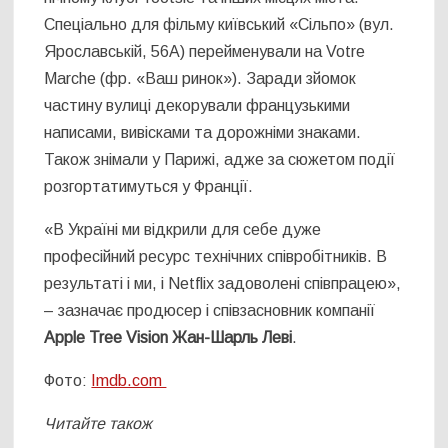
Спеціально для фільму київський «Сільпо» (вул.
Ярославській, 56А) перейменували на Votre
Marche (фр. «Ваш ринок»). Заради зйомок
частину вулиці декорували французькими
написами, вивісками та дорожніми знаками.
Також знімали у Парижі, адже за сюжетом події
розгортатимуться у Франції.
«В Україні ми відкрили для себе дуже
професійний ресурс технічних співробітників. В
результаті і ми, і Netflix задоволені співпрацею»,
– зазначає продюсер і співзасновник компанії
Apple Tree Vision
Жан-Шарль Леві
.
Фото:
Imdb.com
Читайте також