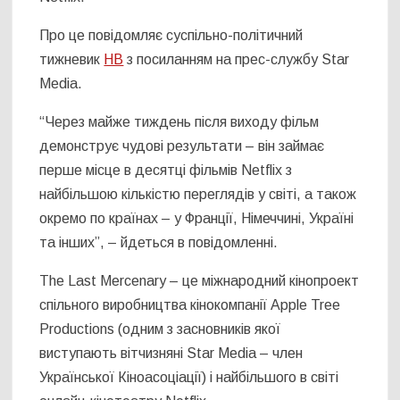
Про це повідомляє суспільно-політичний
тижневик
НВ
з посиланням на прес-службу Star
Media.
“Через майже тиждень після виходу фільм
демонструє чудові результати – він займає
перше місце в десятці фільмів Netflix з
найбільшою кількістю переглядів у світі, а також
окремо по країнах – у Франції, Німеччині, Україні
та інших”, – йдеться в повідомленні.
The Last Mercenary – це міжнародний кінопроект
спільного виробництва кінокомпанії Apple Tree
Productions (одним з засновників якої
виступають вітчизняні
Star Media – член
Української Кіноасоціації
) і найбільшого в світі