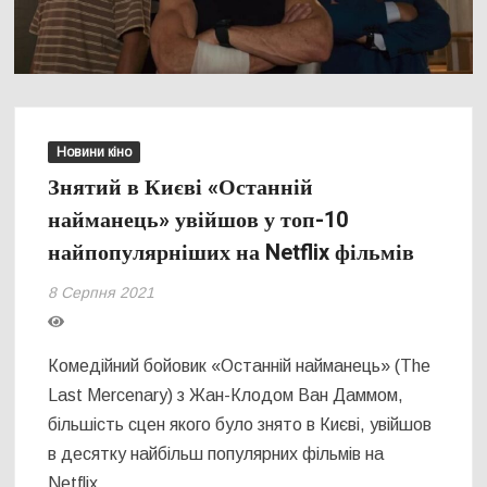
Новини кіно
Знятий в Києві «Останній
найманець» увійшов у топ-10
найпопулярніших на Netflix фільмів
8 Серпня 2021
Комедійний бойовик «Останній найманець» (The
Last Mercenary) з Жан-Клодом Ван Даммом,
більшість сцен якого було знято в Києві, увійшов
в десятку найбільш популярних фільмів на
Netflix.