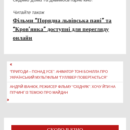
Читайте також
Фільми “Порядна львівська пані” та
“Кров’янка” доступні для перегляду
онлайн
Навігація
записів
“ПРИГОДИ – ПОНАД УСЕ”: АНІМАТОР ТОНІ БОНІЛЛА ПРО
УКРАЇНСЬКИЙ МУЛЬТФІЛЬМ “ГУЛЛІВЕР ПОВЕРТАЄТЬСЯ”
АНДРІЙ ІВАНЮК, РЕЖИСЕР ФІЛЬМУ “СХІДНЯК”: ХОЧУ ЙТИ НА
ПІТЧИНГ ІЗ ТЕМОЮ ПРО МАЙДАН