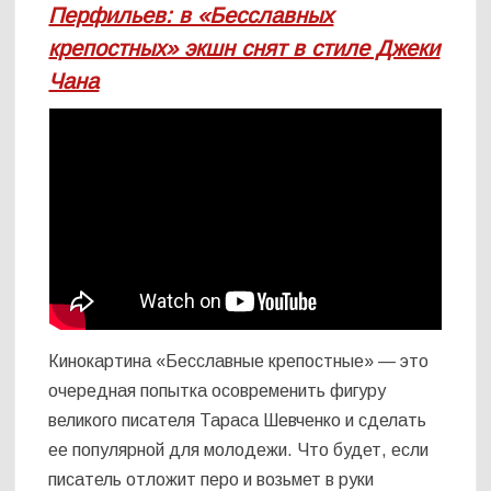
Перфильев: в «Бесславных
крепостных» экшн снят в стиле Джеки
Чана
Кинокартина «Бесславные крепостные» — это
очередная попытка осовременить фигуру
великого писателя Тараса Шевченко и сделать
ее популярной для молодежи. Что будет, если
писатель отложит перо и возьмет в руки