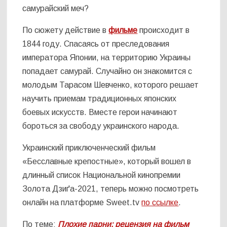
самурайский меч?
По сюжету действие в
фильме
происходит в
1844 году. Спасаясь от преследования
императора Японии, на территорию Украины
попадает самурай. Случайно он знакомится с
молодым Тарасом Шевченко, которого решает
научить приемам традиционных японских
боевых искусств. Вместе герои начинают
бороться за свободу украинского народа.
Украинский приключенческий фильм
«Бесславные крепостные», который вошел в
длинный список Национальной кинопремии
Золота Дзиґа-2021, теперь можно посмотреть
онлайн на платформе Sweet.tv
по ссылке
.
По теме:
Плохие парни: рецензия на фильм