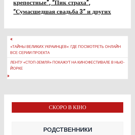
крепостные”, “Пик страха”,
“Сумасшедшая свадьба 3” и других
Навигация
по
«ТАЙНЫ ВЕЛИКИХ УКРАИНЦЕВ»: ГДЕ ПОСМОТРЕТЬ ОНЛАЙН
ВСЕ СЕРИИ ПРОЕКТА
записям
ЛЕНТУ «СТОП-ЗЕМЛЯ» ПОКАЖУТ НА КИНОФЕСТИВАЛЕ В НЬЮ-
ЙОРКЕ
СКОРО В КІНО
РОДСТВЕННИКИ