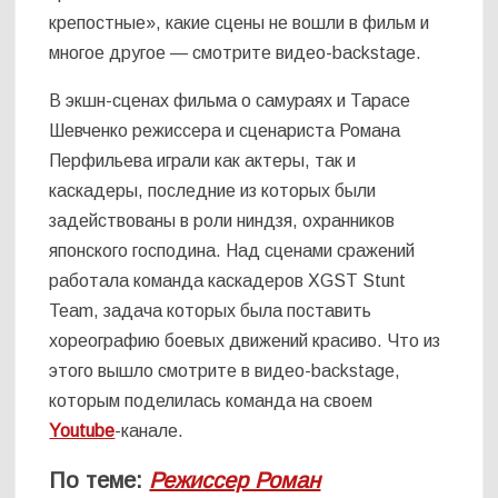
крепостные», какие сцены не вошли в фильм и
многое другое — смотрите видео-backstage.
В экшн-сценах фильма о самураях и Тарасе
Шевченко режиссера и сценариста Романа
Перфильева играли как актеры, так и
каскадеры, последние из которых были
задействованы в роли ниндзя, охранников
японского господина. Над сценами сражений
работала команда каскадеров XGST Stunt
Team, задача которых была поставить
хореографию боевых движений красиво. Что из
этого вышло смотрите в видео-backstage,
которым поделилась команда на своем
Youtube
-канале.
По теме:
Режиссер Роман