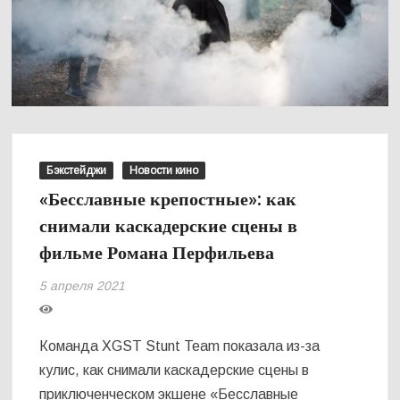
Бэкстейджи
Новости кино
«Бесславные крепостные»: как
снимали каскадерские сцены в
фильме Романа Перфильева
5 апреля 2021
Команда XGST Stunt Team показала из-за
кулис, как снимали каскадерские сцены в
приключенческом экшене «Бесславные