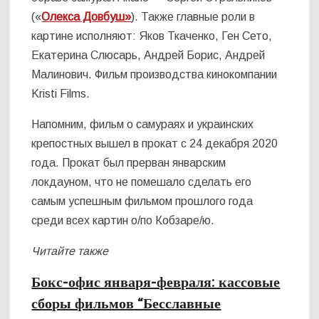
(«
Олекса Довбуш»
). Также главные роли в
картине исполняют: Яков Ткаченко, Ген Сето,
Екатерина Слюсарь, Андрей Борис, Андрей
Малинович. Фильм производства кинокомпании
Kristi Films.
Напомним, фильм о самураях и украинских
крепостных вышел в прокат с 24 декабря 2020
года. Прокат был прерван январским
локдауном, что не помешало сделать его
самым успешным фильмом прошлого года
среди всех картин о/по Кобзаре/ю.
Читайте также
Бокс-офис января-февраля: кассовые
сборы фильмов “Бесславные