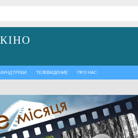
 КІНО
САУНДТРЕКИ
ТЕЛЕВИДЕНИЕ
ПРО НАС