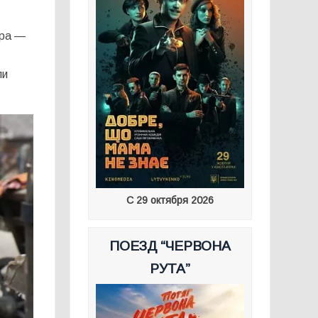
ира —
ли
С 29 октября 2026
ПОЕЗД “ЧЕРВОНА
РУТА”