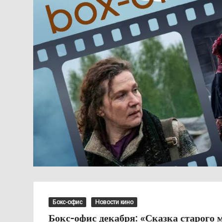
Бокс-офис
Новости кино
Бокс-офис декабря: «Сказка старого