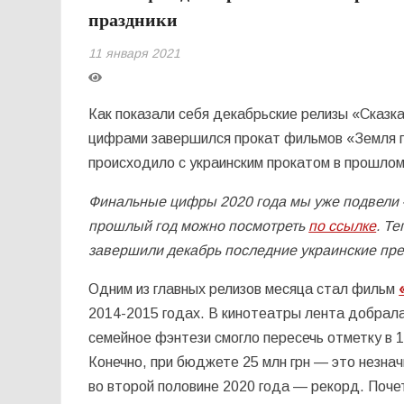
праздники
11 января 2021
Как показали себя декабрьские релизы «Сказк
цифрами завершился прокат фильмов «Земля г
происходило с украинским прокатом в прошлом
Финальные цифры 2020 года мы уже подвели 
прошлый год можно посмотреть
по ссылке
. Т
завершили декабрь последние украинские пре
Одним из главных релизов месяца стал фильм
2014-2015 годах. В кинотеатры лента добралас
семейное фэнтези смогло пересечь отметку в 1 
Конечно, при бюджете 25 млн грн — это незнач
во второй половине 2020 года — рекорд. Поч