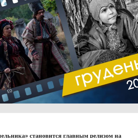
 мельника» становится главным релизом на