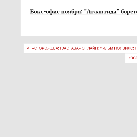
Бокс-офис ноября: “Атлантида” борет
Навигация
«СТОРОЖЕВАЯ ЗАСТАВА» ОНЛАЙН: ФИЛЬМ ПОЯВИЛСЯ
по
«ВС
записям