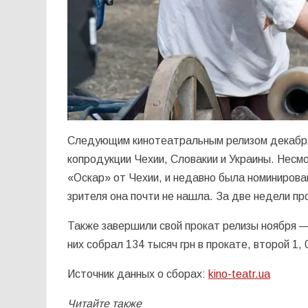
Следующим кинотеатральным релизом декабр
копродукции Чехии, Словакии и Украины. Несмо
«Оскар» от Чехии, и недавно была номинирова
зрителя она почти не нашла. За две недели про
Также завершили свой прокат релизы ноября 
них собрал 134 тысяч грн в прокате, второй 1, 
Источник данных о сборах:
kino-teatr.ua
Читайте также