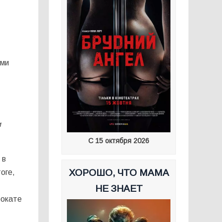
ими
и
С 15 октября 2026
 в
ХОРОШО, ЧТО МАМА
оге,
НЕ ЗНАЕТ
рокате