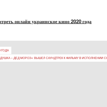
отреть онлайн украинское кино 2020 года
 ГОДА
ДУШКА – ДЕД МОРОЗ»: ВЫШЕЛ САУНДТРЕК К ФИЛЬМУ В ИСПОЛНЕНИИ 