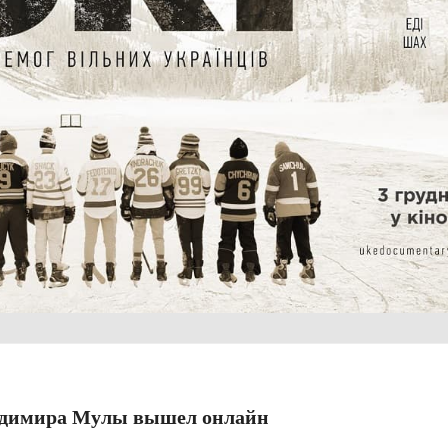
димира Мулы вышел онлайн