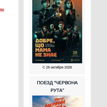
v
по
С 29 октября 2026
ПОЕЗД “ЧЕРВОНА
РУТА”