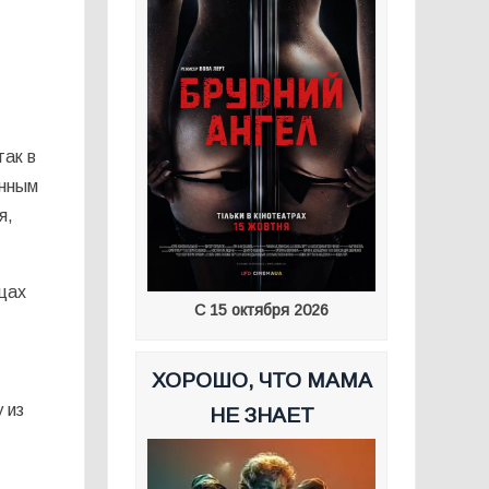
так в
енным
я,
цах
С 15 октября 2026
ХОРОШО, ЧТО МАМА
 из
НЕ ЗНАЕТ