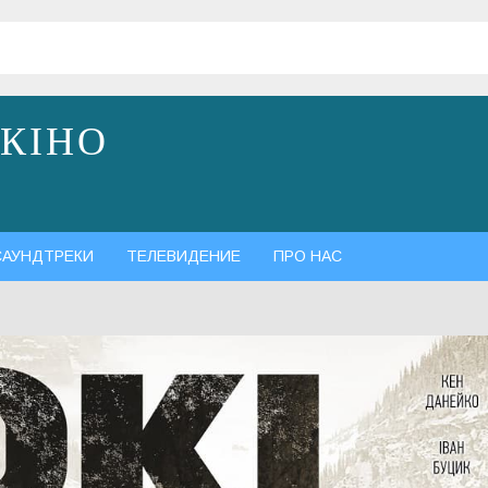
 КІНО
САУНДТРЕКИ
ТЕЛЕВИДЕНИЕ
ПРО НАС