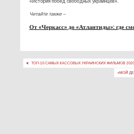
«История побед свободных украинцев».
Читайте также –
От «Черкасс» до «Атлантиды»: где см
Навигация
ТОП-10 САМЫХ КАССОВЫХ УКРАИНСКИХ ФИЛЬМОВ 2020
по
«МОЙ ДЕ
записям