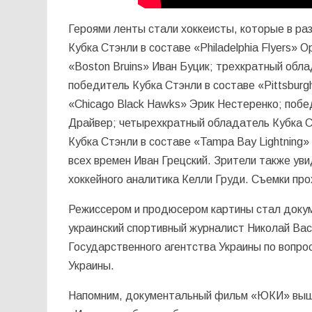
Героями ленты стали хоккеисты, которые в ра
Кубка Стэнли в составе «Philadelphia Flyers»
«Boston Bruins» Иван Буцик; трехкратный обла
победитель Кубка Стэнли в составе «Pittsbur
«Chicago Black Hawks» Эрик Нестеренко; побе
Драйвер; четырехкратный обладатель Кубка С
Кубка Стэнли в составе «Tampa Bay Lightning»
всех времен Иван Грецский. Зрители также ув
хоккейного аналитика Келли Груди. Съемки про
Режиссером и продюсером картины стал доку
украинский спортивный журналист Николай Васи
Государственного агентства Украины по вопро
Украины.
Напомним, документальный фильм «ЮКИ» вышел