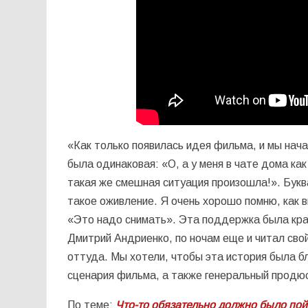
«Как только появилась идея фильма, и мы нача
была одинаковая: «О, а у меня в чате дома ка
такая же смешная ситуация произошла!». Букв
такое оживление. Я очень хорошо помню, как в
«Это надо снимать». Эта поддержка была край
Дмитрий Андриенко, по ночам еще и читал свой
оттуда. Мы хотели, чтобы эта история была б
сценария фильма, а также генеральный прод
По теме:
Что-то обязательно должно было пой