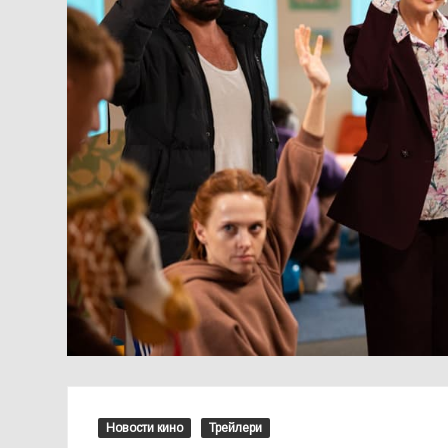
Новости кино
Трейлери