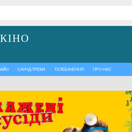
 КІНО
АЙН
САУНДТРЕКИ
ТЕЛЕБАЧЕННЯ
ПРО НАС