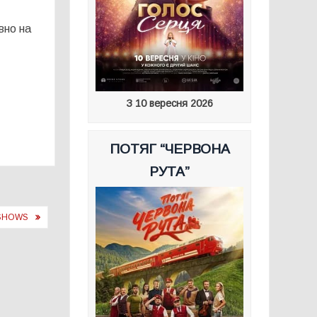
вно на
З 10 вересня 2026
ПОТЯГ “ЧЕРВОНА
РУТА”
VSHOWS