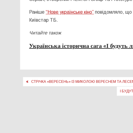
Раніше
“Нове українське кіно”
повідомляло, що 
Київстар ТБ.
Читайте також
Українська історична сага «І будуть 
Навігація
СТРІЧКА «ВЕРЕСЕНЬ» ІЗ МИКОЛОЮ ВЕРЕСНЕМ ТА ЛЕС
записів
І БУДУ