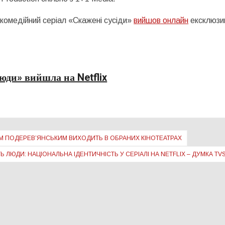
комедійний серіал «Скажені сусіди»
вийшов онлайн
ексклюзи
люди» вийшла на Netflix
ЕМ ПОДЕРЕВ’ЯНСЬКИМ ВИХОДИТЬ В ОБРАНИХ КІНОТЕАТРАХ
ТЬ ЛЮДИ: НАЦІОНАЛЬНА ІДЕНТИЧНІСТЬ У СЕРІАЛІ НА NETFLIX – ДУМКА T