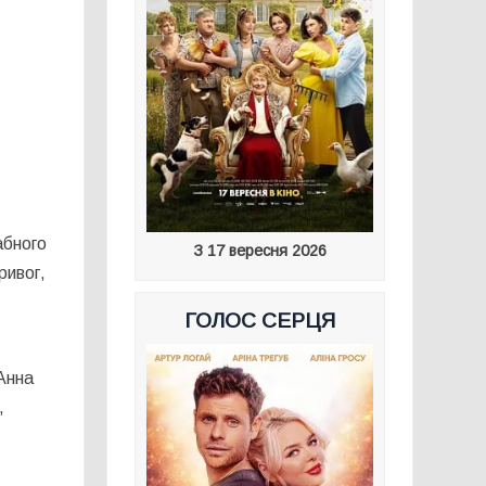
абного
З 17 вересня 2026
ривог,
ГОЛОС СЕРЦЯ
Анна
,