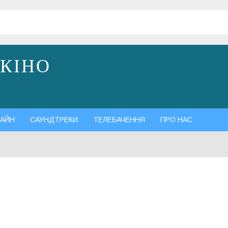
 КІНО
АЙН
САУНДТРЕКИ
ТЕЛЕБАЧЕННЯ
ПРО НАС