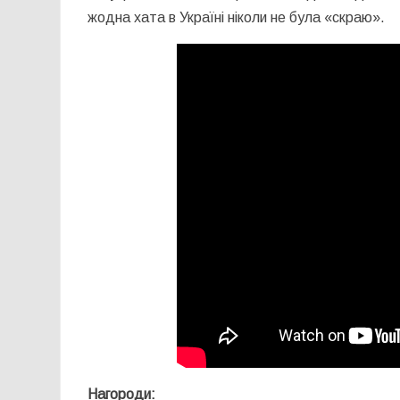
жодна хата в Україні ніколи не була «скраю».
Нагороди: