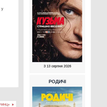
 у
З 13 серпня 2026
РОДИЧІ
ПРИНЦ»