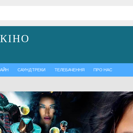
 КІНО
АЙН
САУНДТРЕКИ
ТЕЛЕБАЧЕННЯ
ПРО НАС