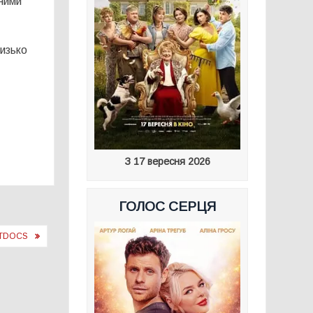
ьними
изько
З 17 вересня 2026
ГОЛОС СЕРЦЯ
ETDOCS