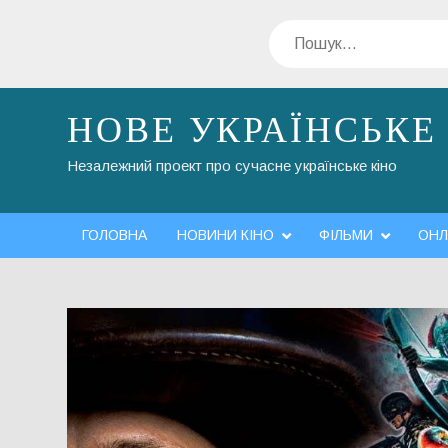
Перейти
Пошук
до
вмісту
НОВЕ УКРАЇНСЬКЕ
Незалежний проект про сучасне українське кіно
ГОЛОВНА
НОВИНИ КІНО
ФІЛЬМИ
ОНЛ