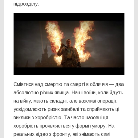
підрозділу.
Сміятися над смертю та смерті в обличчя — два
абсолютно різних явища. Наші воїни, коли йдуть
на війну, мають складні, але важливі операції,
усвідомлюють ризик загибелі та сприймають ці
виклики з хоробрістю. Та часто назовні ця
хоробрість проявляється у формі гумору. На
реальних відео з фронту, які знімають самі