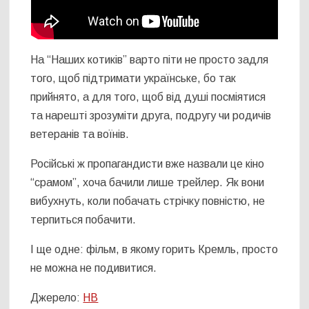
На “Наших котиків” варто піти не просто задля
того, щоб підтримати українське, бо так
прийнято, а для того, щоб від душі посміятися
та нарешті зрозуміти друга, подругу чи родичів
ветеранів та воїнів.
Російські ж пропагандисти вже назвали це кіно
“срамом”, хоча бачили лише трейлер. Як вони
вибухнуть, коли побачать стрічку повністю, не
терпиться побачити.
І ще одне: фільм, в якому горить Кремль, просто
не можна не подивитися.
Джерело:
НВ