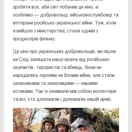
зробити все, аби світ побачив це кіно, а
особливо — добровольці, військовослужбовці та
ветерани російсько-української війни. Тож, коли
я вийшла з міністерства, стала одним з
продюсерів фільму.
Це кіно про українських добровольців, які пішли
на Схід захищати нашу країну від російських
окупантів, терористів та вбивць. Вони не
народились героями чи богами війни, але стали
захисниками та захисницями — нашими
котиками. Так їх називали між собою волонтери
та всі, хто допомагав і допомагає нашій армії.