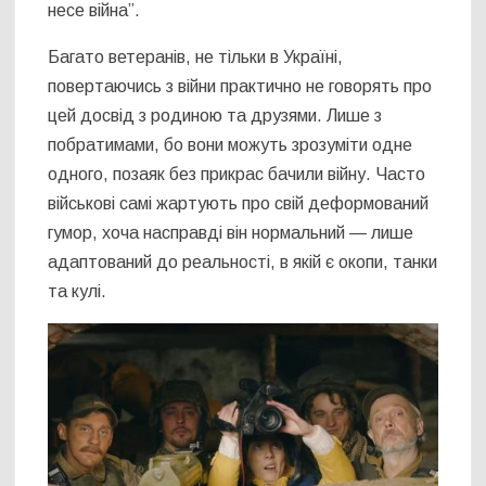
несе війна”.
Багато ветеранів, не тільки в Україні,
повертаючись з війни практично не говорять про
цей досвід з родиною та друзями. Лише з
побратимами, бо вони можуть зрозуміти одне
одного, позаяк без прикрас бачили війну. Часто
військові самі жартують про свій деформований
гумор, хоча насправді він нормальний — лише
адаптований до реальності, в якій є окопи, танки
та кулі.