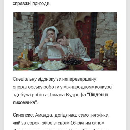
справжні пригоди.
Спеціальну відзнаку за неперевершену
операторську роботу у міжнародному конкурсі
здобула робота Томаса Вудрофа
“Південна
лихоманка”
.
Синопсис:
Аманда, догідлива, самотня жінка,
якій за сорок, живе зі своїм 16-річним сином