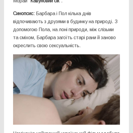
Морай
“Кавуновий сік”
.
Синопсис:
Барбара і Пол кілька днів
відпочивають з друзями в будинку на природі. З
допомогою Пола, на лоні природи, між слізьми
та сміхом, Барбара загоїть старі рани й заново
окреслить свою сексуальність.