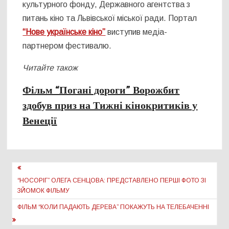
культурного фонду, Державного агентства з
питань кіно та Львівської міської ради. Портал
“Нове українське кіно”
виступив медіа-
партнером фестивалю.
Читайте також
Фільм “Погані дороги” Ворожбит
здобув приз на Тижні кінокритиків у
Венеції
Навігація
записів
“НОСОРІГ” ОЛЕГА СЕНЦОВА: ПРЕДСТАВЛЕНО ПЕРШІ ФОТО ЗІ
ЗЙОМОК ФІЛЬМУ
ФІЛЬМ “КОЛИ ПАДАЮТЬ ДЕРЕВА” ПОКАЖУТЬ НА ТЕЛЕБАЧЕННІ