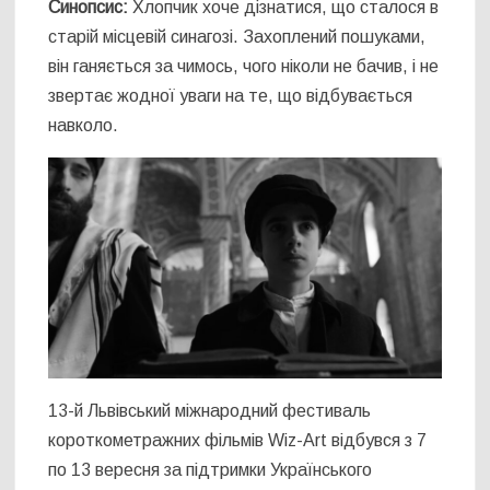
Синопсис:
Хлопчик хоче дізнатися, що сталося в
старій місцевій синагозі. Захоплений пошуками,
він ганяється за чимось, чого ніколи не бачив, і не
звертає жодної уваги на те, що відбувається
навколо.
13-й Львівський міжнародний фестиваль
короткометражних фільмів Wiz-Art відбувся з 7
по 13 вересня за підтримки Українського