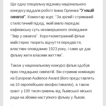
Ще одну спеціальну відзнаку національного
конкурсу віддали роботі Івана Орленка
“У нашій
синагозі”
. Коментар журі: “За зрілий і стриманий
стилістичний підхід, який вміло передає
кафкіанську суть незавершеного оповідання
“Звір у синагозі”. Короткометражний фільм
майстерно творить відчуття передвістя,
властиве оповіданню 1923 року, і саме це дає
фільму жити власним життям”.
Також у національному конкурсі фільм здобув
приз глядацьких симпатій. Він отримав номінацію
на European Audience Award (його представлять
на 10 європейських кінофестивалях), а також
грант у 100 тисяч гривень від Львівської міської
ради на зйомки наступного фільму у Львові.