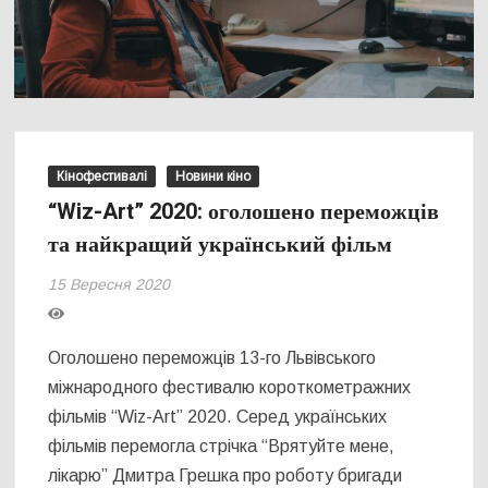
Кінофестивалі
Новини кіно
“Wiz-Art” 2020: оголошено переможців
та найкращий український фільм
15 Вересня 2020
Оголошено переможців 13-го Львівського
міжнародного фестивалю короткометражних
фільмів “Wiz-Art” 2020. Серед українських
фільмів перемогла стрічка “Врятуйте мене,
лікарю” Дмитра Грешка про роботу бригади