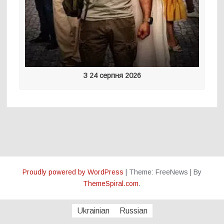
З 24 серпня 2026
Proudly powered by WordPress
|
Theme: FreeNews
|
By
ThemeSpiral.com
.
Ukrainian
Russian