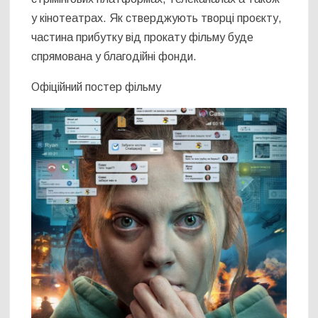
у кінотеатрах. Як стверджують творці проєкту,
частина прибутку від прокату фільму буде
спрямована у благодійні фонди.
Офіційний постер фільму