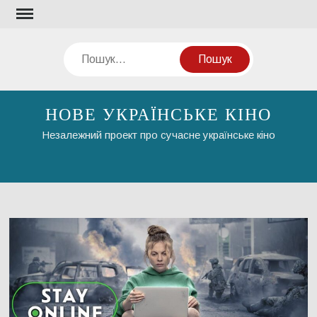
Перейти
до
вмісту
Пошук
НОВЕ УКРАЇНСЬКЕ КІНО
Незалежний проект про сучасне українське кіно