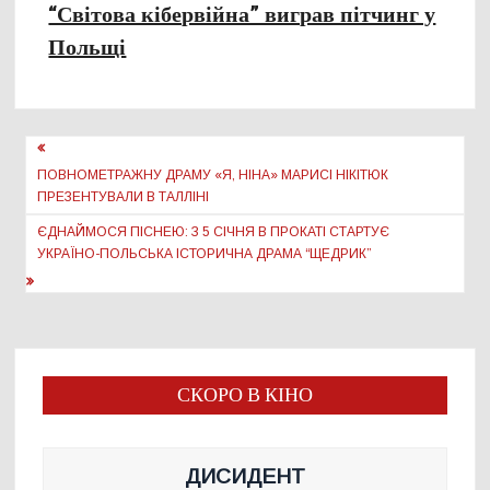
“Світова кібервійна” виграв пітчинг у
Польщі
Навігація
записів
ПОВНОМЕТРАЖНУ ДРАМУ «Я, НІНА» МАРИСІ НІКІТЮК
ПРЕЗЕНТУВАЛИ В ТАЛЛІНІ
ЄДНАЙМОСЯ ПІСНЕЮ: З 5 СІЧНЯ В ПРОКАТІ СТАРТУЄ
УКРАЇНО-ПОЛЬСЬКА ІСТОРИЧНА ДРАМА “ЩЕДРИК”
СКОРО В КІНО
ДИСИДЕНТ