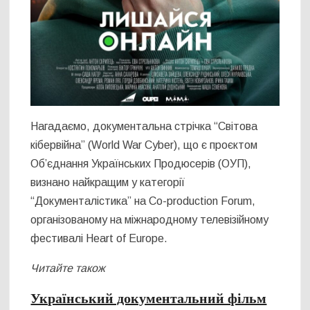
Нагадаємо, документальна стрічка “Світова
кібервійна” (World War Cyber), що є проєктом
Об’єднання Українських Продюсерів (ОУП),
визнано найкращим у категорії
“Документалістика” на Co-production Forum,
організованому на міжнародному телевізійному
фестивалі Heart of Europe.
Читайте також
Український документальний фільм