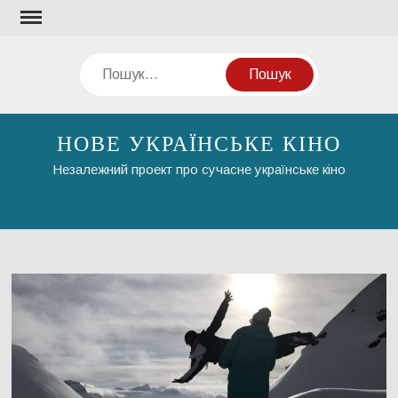
Перейти
до
вмісту
Пошук
НОВЕ УКРАЇНСЬКЕ КІНО
Незалежний проект про сучасне українське кіно