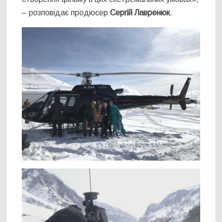
– розповідає продюсер
Сергій Лавренюк
.