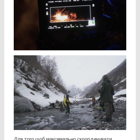
Для того щоб максимально скоординувати