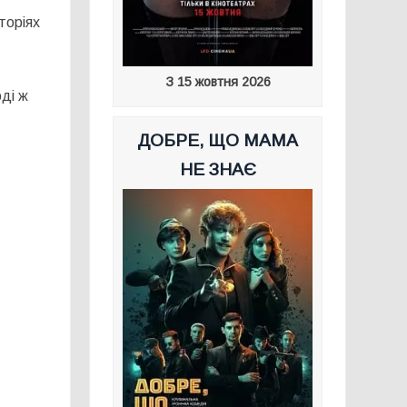
торіях
З 15 жовтня 2026
оді ж
ДОБРЕ, ЩО МАМА
НЕ ЗНАЄ