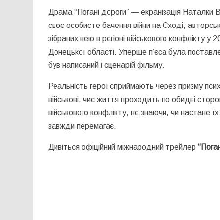
Драма “Погані дороги” — екранізація Наталки В
своє особисте бачення війни на Сході, авторсь
зібраних нею в регіоні військового конфлікту у
Донецької області. Уперше п’єса була поставле
був написаний і сценарій фільму.
Реальність герої сприймають через призму псих
військові, чиє життя проходить по обидві стор
військового конфлікту, не знаючи, чи настане їх
завжди перемагає.
Дивіться офіційний міжнародний трейлер
“Поган