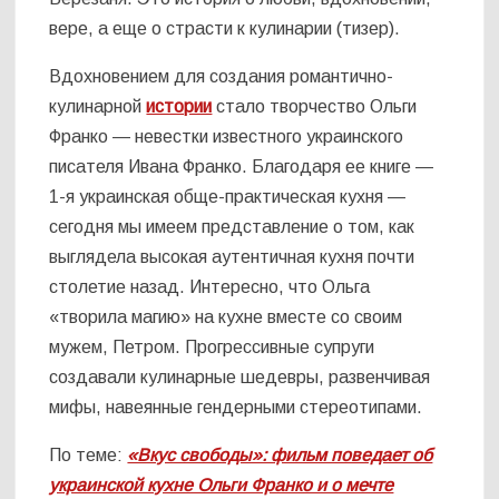
вере, а еще о страсти к кулинарии (тизер).
Вдохновением для создания романтично-
кулинарной
истории
стало творчество Ольги
Франко — невестки известного украинского
писателя Ивана Франко. Благодаря ее книге —
1-я украинская обще-практическая кухня —
сегодня мы имеем представление о том, как
выглядела высокая аутентичная кухня почти
столетие назад. Интересно, что Ольга
«творила магию» на кухне вместе со своим
мужем, Петром. Прогрессивные супруги
создавали кулинарные шедевры, развенчивая
мифы, навеянные гендерными стереотипами.
По теме:
«Вкус свободы»: фильм поведает об
украинской кухне Ольги Франко и о мечте