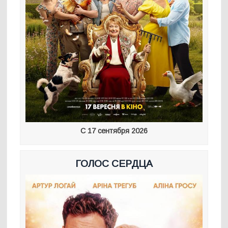
С 17 сентября 2026
ГОЛОС СЕРДЦА