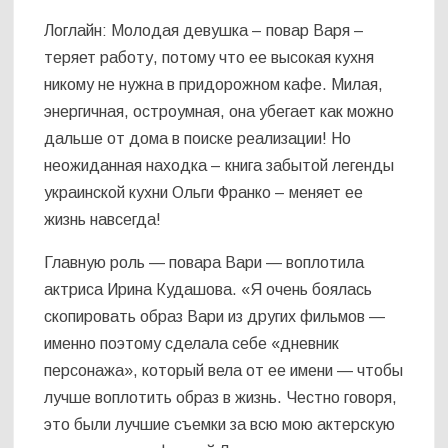
Логлайн: Молодая девушка – повар Варя –
теряет работу, потому что ее высокая кухня
никому не нужна в придорожном кафе. Милая,
энергичная, остроумная, она убегает как можно
дальше от дома в поиске реализации! Но
неожиданная находка – книга забытой легенды
украинской кухни Ольги Франко – меняет ее
жизнь навсегда!
Главную роль — повара Вари — воплотила
актриса Ирина Кудашова. «Я очень боялась
скопировать образ Вари из других фильмов —
именно поэтому сделала себе «дневник
персонажа», который вела от ее имени — чтобы
лучше воплотить образ в жизнь. Честно говоря,
это были лучшие съемки за всю мою актерскую