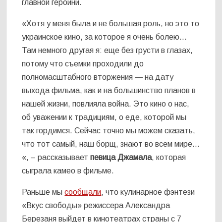
главной героини.
«Хотя у меня была и не большая роль, но это то
украинское кино, за которое я очень болею…
Там немного другая я: еще без грусти в глазах,
потому что съемки проходили до
полномасштабного вторжения — на дату
выхода фильма, как и на большинство планов в
нашей жизни, повлияла война. Это кино о нас,
об уважении к традициям, о еде, которой мы
так гордимся. Сейчас точно мы можем сказать,
что тот самый, наш борщ, знают во всем мире…
«, – рассказывает
певица Джамала
, которая
сыграла камео в фильме.
Раньше мы
сообщали
, что кулинарное фэнтези
«Вкус свободы» режиссера Александра
Березаня выйдет в кинотеатрах страны с 7