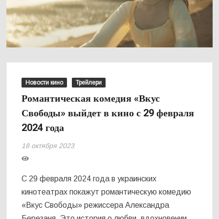
Новости кино
Трейлери
Романтическая комедия «Вкус
Свободы» выйдет в кино с 29 февраля
2024 года
18 октября 2023
С 29 февраля 2024 года в украинских
кинотеатрах покажут романтическую комедию
«Вкус Свободы» режиссера Александра
Березаня. Это история о любви, вдохновении,