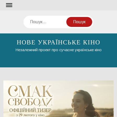
Перейти
до
вмісту
Пошук
НОВЕ УКРАЇНСЬКЕ КІНО
Незалежний проект про сучасне українське кіно