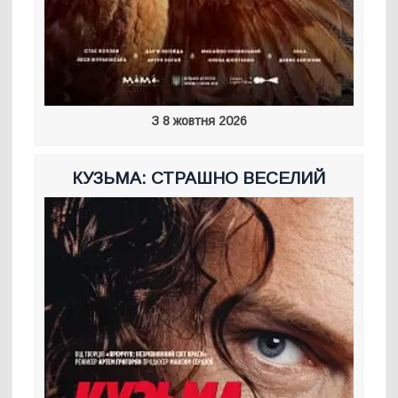
З 8 жовтня 2026
КУЗЬМА: СТРАШНО ВЕСЕЛИЙ