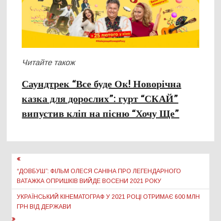
Читайте також
Саундтрек “Все буде Ок! Новорічна
казка для дорослих”: гурт “СКАЙ”
випустив кліп на пісню “Хочу Ще”
Навігація
записів
“ДОВБУШ”: ФІЛЬМ ОЛЕСЯ САНІНА ПРО ЛЕГЕНДАРНОГО
ВАТАЖКА ОПРИШКІВ ВИЙДЕ ВОСЕНИ 2021 РОКУ
УКРАЇНСЬКИЙ КІНЕМАТОГРАФ У 2021 РОЦІ ОТРИМАЄ 600 МЛН
ГРН ВІД ДЕРЖАВИ