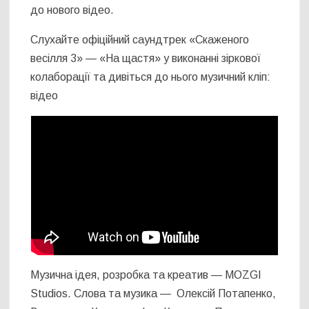
до нового відео.
Слухайте офіційний саундтрек «Скаженого
весілля 3» — «На щастя» у виконанні зіркової
колаборації та дивіться до нього музичний кліп:
відео
Музична ідея, розробка та креатив — MOZGI
Studios. Cлова та музика — Олексій Потапенко,