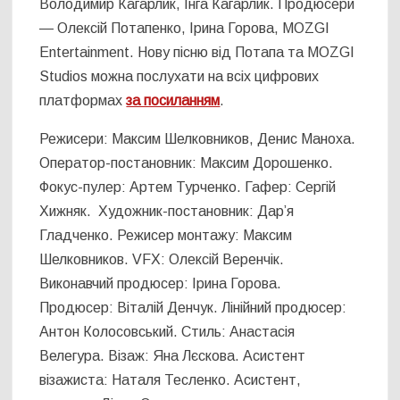
Володимир Кагарлик, Інга Кагарлик. Продюсери
— Олексій Потапенко, Ірина Горова, MOZGI
Entertainment. Нову пісню від Потапа та MOZGI
Studios можна послухати на всіх цифрових
платформах
за посиланням
.
Режисери: Максим Шелковников, Денис Маноха.
Оператор-постановник: Максим Дорошенко.
Фокус-пулер: Артем Турченко. Гафер: Сергій
Хижняк. Художник-постановник: Дар’я
Гладченко. Режисер монтажу: Максим
Шелковников. VFX: Олексій Веренчік.
Виконавчий продюсер: Ірина Горова.
Продюсер: Віталій Денчук. Лінійний продюсер:
Антон Колосовський. Стиль: Анастасія
Велегура. Візаж: Яна Лєскова. Асистент
візажиста: Наталя Тесленко. Асистент,