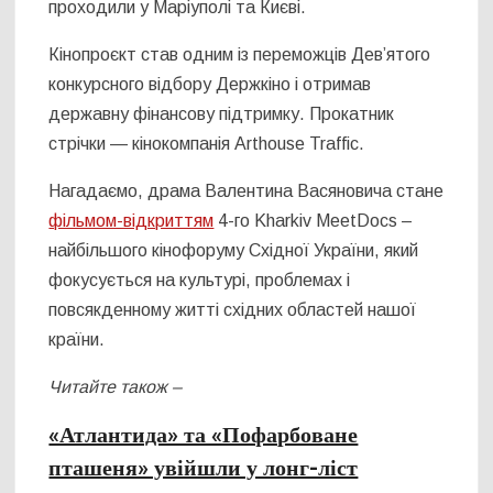
проходили у Маріуполі та Києві.
Кінопроєкт став одним із переможців Дев’ятого
конкурсного відбору Держкіно і отримав
державну фінансову підтримку. Прокатник
стрічки — кінокомпанія Arthouse Traffic.
Нагадаємо, драма Валентина Васяновича стане
фільмом-відкриттям
4-го Kharkiv MeetDocs –
найбільшого кінофоруму Східної України, який
фокусується на культурі, проблемах і
повсякденному житті східних областей нашої
країни.
Читайте також –
«Атлантида» та «Пофарбоване
пташеня» увійшли у лонг-ліст