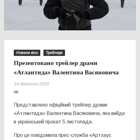
Новини кіно
Трейлери
Презентовано трейлер драми
«Атлантида» Валентина Васяновича
16 Вересня 2020
Представлено офіційний трейлер драми
«Атлантида» Валентина Васяновича, яка вийде
в український прокат 5 листопада.
Про це повідомила прес-служба «Артхаус