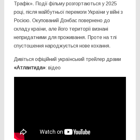
Трафік». Події фільму розгортаються у 2025
році, після майбутньої перемоги України у війні з
Росією. Окупований Донбас повернено до
складу країни, але його території визнані
непридатними для проживання. Проте на тлі
спустошення народжується нове кохання.
Дивіться офіційний український трейлер драми
«Атлантида»
: відео