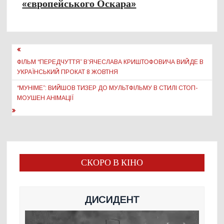
«європейського Оскара»
Навігація
записів
ФІЛЬМ “ПЕРЕДЧУТТЯ” В’ЯЧЕСЛАВА КРИШТОФОВИЧА ВИЙДЕ В
УКРАЇНСЬКИЙ ПРОКАТ 8 ЖОВТНЯ
“МУНІМЕ”: ВИЙШОВ ТИЗЕР ДО МУЛЬТФІЛЬМУ В СТИЛІ СТОП-
МОУШЕН АНІМАЦІЇ
СКОРО В КІНО
ДИСИДЕНТ