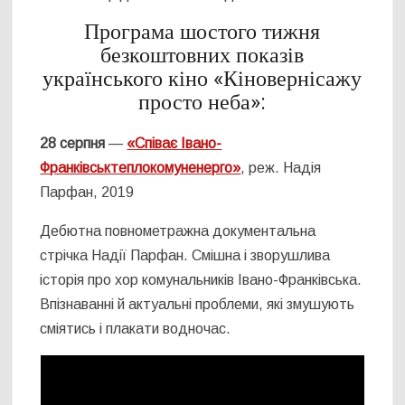
Програма шостого тижня
безкоштовних показів
українського кіно «Кіновернісажу
просто неба»:
28 серпня
—
«Співає Івано-
Франківськтеплокомуненерго»
, реж. Надія
Парфан, 2019
Дебютна повнометражна документальна
стрічка Надії Парфан. Смішна і зворушлива
історія про хор комунальників Івано-Франківська.
Впізнаванні й актуальні проблеми, які змушують
сміятись і плакати водночас.