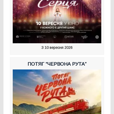
З 10 вересня 2026
ПОТЯГ “ЧЕРВОНА РУТА”