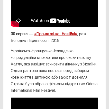
30 серпня
—
«Гірська жінка: На війні»
, реж.
Бенедикт Ерлінґссон, 2018
Українсько-французько-ісландська
копродукційна кінокартина про екоактивістку
Хатлу, яка вирішує всиновити дівчинку з України.
Однак раптово вона постає перед вибором —
нове життя з дитиною або захист довкілля.
Стрічка була обрана фільмом-відкриттям Odesa
International Film Festival.