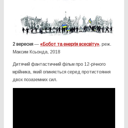
2 вересня
—
«Бобот та енергія всесвіту»
, реж.
Максим Ксьонда, 2018
Дитячий фантастичний фільм про 12-річного
мрійника, який опиняється серед протистояння
двох позаземних сил.