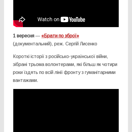
1 вересня
—
«Брати по зброї»
(документальний), реж. Сергій Лисенко
Короткі історії з російсько-української війни,
зібрані трьома волонтерами, які більш як чотири
роки їздять по всій лінії фронту з гуманітарними
вантажами.