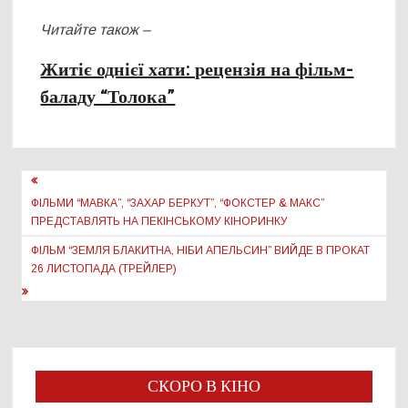
Читайте також –
Житіє однієї хати: рецензія на фільм-
баладу “Толока”
Навігація
записів
ФІЛЬМИ “МАВКА”, “ЗАХАР БЕРКУТ”, “ФОКСТЕР & МАКС”
ПРЕДСТАВЛЯТЬ НА ПЕКІНСЬКОМУ КІНОРИНКУ
ФІЛЬМ “ЗЕМЛЯ БЛАКИТНА, НІБИ АПЕЛЬСИН” ВИЙДЕ В ПРОКАТ
26 ЛИСТОПАДА (ТРЕЙЛЕР)
СКОРО В КІНО