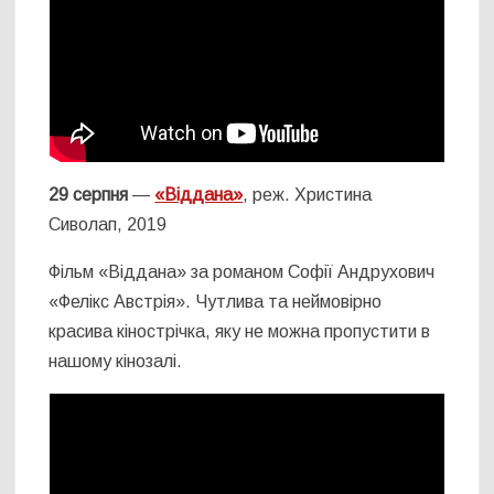
29 серпня
—
«Віддана»
, реж. Христина
Сиволап, 2019
Фільм «Віддана» за романом Софії Андрухович
«Фелікс Австрія». Чутлива та неймовірно
красива кінострічка, яку не можна пропустити в
нашому кінозалі.