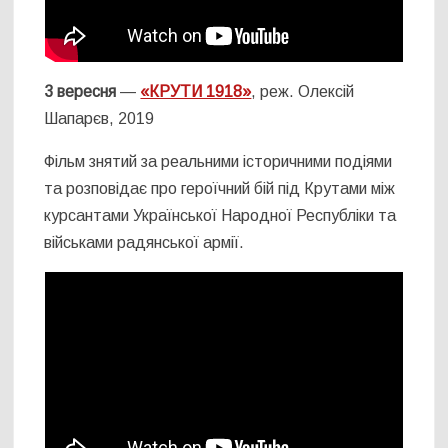
3 вересня
—
«КРУТИ 1918»
, реж. Олексій
Шапарєв, 2019
Фільм знятий за реальними історичними подіями
та розповідає про героїчний бій під Крутами між
курсантами Української Народної Республіки та
військами радянської армії.