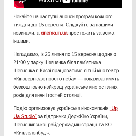
Чекайте на наступні анонси програм кожного
тиждня до 15 вересня. Слідкуйте за нашими
новинами, а
cinema.in.ua
простежить за всіма
іншими.
Нагадаємо, із 25 липня по 15 вересня щодня о
21:00 у парку Шевченка біля пам’ятника
Шевченка в Києві працюватиме літній кінотеатр
«Кіновернісаж просто неба» — показиватимуть
безкоштовно найкращ українське кіно останніх
років для киян і гостей столиці.
Подію организовує українська кінокомпанія
“Up
Ua Studio”
за підтримки ДержКіно України,
Шевченківської райдержадміністрації та КО
«Київзеленбуд».