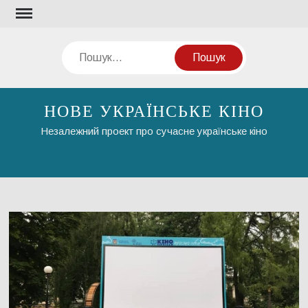
Перейти
до
вмісту
Пошук
НОВЕ УКРАЇНСЬКЕ КІНО
Незалежний проект про сучасне українське кіно