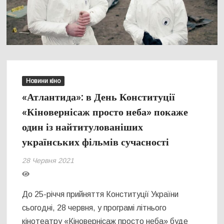
Новини кіно
«Атлантида»: в День Конституції
«Кіновернісаж просто неба» покаже
один із найтитулованіших
українських фільмів сучасності
28 Червня 2021
До 25-річчя прийняття Конституції України
сьогодні, 28 червня, у програмі літнього
кінотеатру «Кіновернісаж просто неба» буде