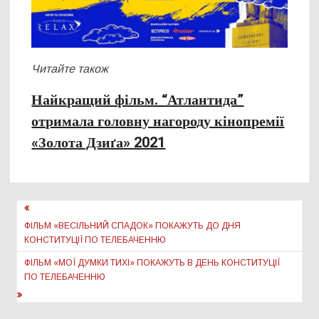
Читайте також
Найкращий фільм. “Атлантида”
отримала головну нагороду кінопремії
«Золота Дзиґа» 2021
Навігація
записів
ФІЛЬМ «ВЕСІЛЬНИЙ СПАДОК» ПОКАЖУТЬ ДО ДНЯ
КОНСТИТУЦІЇ ПО ТЕЛЕБАЧЕННЮ
ФІЛЬМ «МОЇ ДУМКИ ТИХІ» ПОКАЖУТЬ В ДЕНЬ КОНСТИТУЦІЇ
ПО ТЕЛЕБАЧЕННЮ