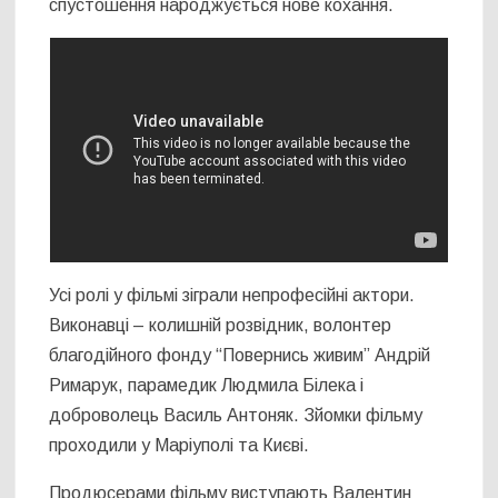
спустошення народжується нове кохання.
Усі ролі у фільмі зіграли непрофесійні актори.
Виконавці – колишній розвідник, волонтер
благодійного фонду “Повернись живим” Андрій
Римарук, парамедик Людмила Білека і
доброволець Василь Антоняк. Зйомки фільму
проходили у Маріуполі та Києві.
Продюсерами фільму виступають Валентин