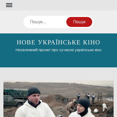
Перейти
до
вмісту
Пошук
НОВЕ УКРАЇНСЬКЕ КІНО
Незалежний проект про сучасне українське кіно