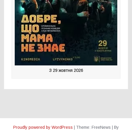
З 29 жовтня 2026
Proudly powered by WordPress
|
Theme: FreeNews
|
By