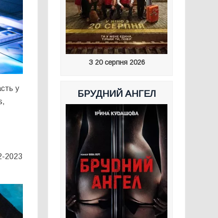
З 20 серпня 2026
асть у
БРУДНИЙ АНГЕЛ
s,
2-2023