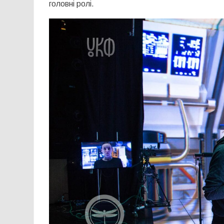
головні ролі.