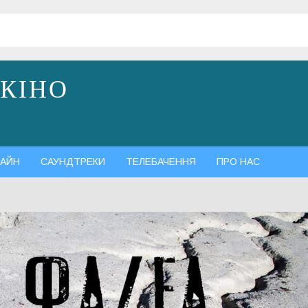
 КІНО
АЙН
САУНДТРЕКИ
ТЕЛЕБАЧЕННЯ
ПРО НАС