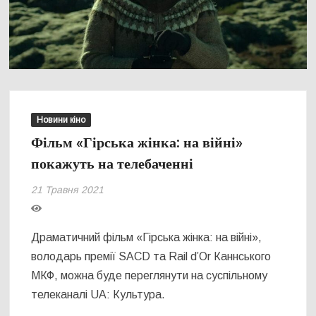
Новини кіно
Фільм «Гірська жінка: на війні»
покажуть на телебаченні
21 Травня 2021
Драматичний фільм «Гірська жінка: на війні»,
володарь премії SACD та Rail d’Or Каннського
МКФ, можна буде переглянути на суспільному
телеканалі UA: Культура.