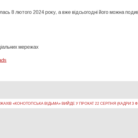
лась 8 лютого 2024 року, а вже відсьогодні його можна поди
оціальних мережах
ads
 ЖАХІВ «КОНОТОПСЬКА ВІДЬМА» ВИЙДЕ У ПРОКАТ 22 СЕРПНЯ (КАДРИ З Ф