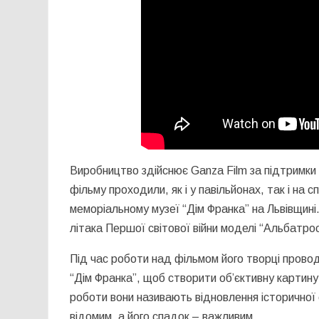
Виробництво здійснює Ganza Film за підтримки 
фільму проходили, як і у павільйонах, так і на 
меморіальному музеї “Дім Франка” на Львівщині
літака Першої світової війни моделі “Альбатрос
Під час роботи над фільмом його творці прово
“Дім Франка”, щоб створити об’єктивну картину
роботи вони називають відновлення історичної 
відомим, а його спадок – важливим.