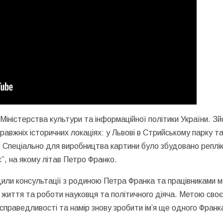
Міністерства культури та інформаційної політики України. З
справжніх історичних локаціях: у Львові в Стрийському парку т
. Спеціально для виробництва картини було збудовано реплі
”, на якому літав Петро Франко.
дили консультації з родиною Петра Франка та працівниками 
 життя та роботи науковця та політичного діяча. Метою своє
справедливості та намір знову зробити ім’я ще одного Франк