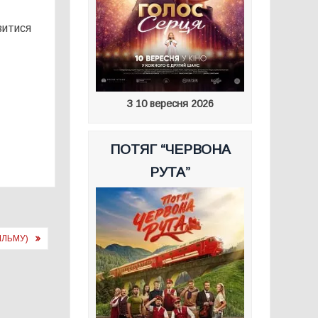
витися
З 10 вересня 2026
ПОТЯГ “ЧЕРВОНА
РУТА”
ІЛЬМУ)