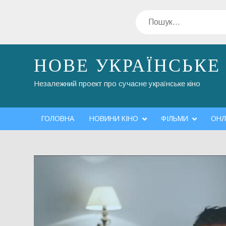
Перейти
Пошук
до
вмісту
НОВЕ УКРАЇНСЬКЕ
Незалежний проект про сучасне українське кіно
ГОЛОВНА
НОВИНИ КІНО
ФІЛЬМИ
ОНЛ