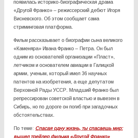
появилась историко-биографическая драма
«Другой Франко» – режиссерский дебют Игоря
Висневского. Об этом сообщает сама
стриминговая платформа.
Фильм рассказывает о биографии сына великого
«Каменяра» Ивана Франко – Петра. Он был
одним из основателей организации «Пласт»,
летчиком и основателем авиации в Галицкой
армии, ученым, который имел 36 научных
патентов на изобретения, а еще депутатом
Верховной Рады УССР. Младший Франко был
репрессирован советской властью и вывезен в
Сибирь, но по дороге он погиб при загадочных
обстоятельствах.
По теме:
Спасая одну жизнь, ты спасаешь мир:
вышел трейлер фильма «Другой Франко»