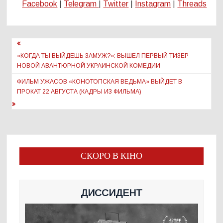
Facebook
|
Telegram
|
Twitter
|
Instagram
|
Threads
Навигация
по
«КОГДА ТЫ ВЫЙДЕШЬ ЗАМУЖ?»: ВЫШЕЛ ПЕРВЫЙ ТИЗЕР
НОВОЙ АВАНТЮРНОЙ УКРАИНСКОЙ КОМЕДИИ
записям
ФИЛЬМ УЖАСОВ «КОНОТОПСКАЯ ВЕДЬМА» ВЫЙДЕТ В
ПРОКАТ 22 АВГУСТА (КАДРЫ ИЗ ФИЛЬМА)
СКОРО В КІНО
ДИССИДЕНТ