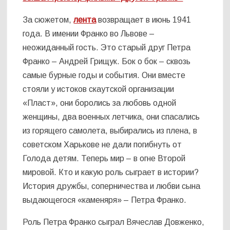
За сюжетом,
лента
возвращает в июнь 1941
года. В имении Франко во Львове –
неожиданный гость. Это старый друг Петра
Франко – Андрей Грищук. Бок о бок – сквозь
самые бурные годы и события. Они вместе
стояли у истоков скаутской организации
«Пласт», они боролись за любовь одной
женщины, два военных летчика, они спасались
из горящего самолета, выбирались из плена, в
советском Харькове не дали погибнуть от
Голода детям. Теперь мир – в огне Второй
мировой. Кто и какую роль сыграет в истории?
История дружбы, соперничества и любви сына
выдающегося «каменяря» – Петра Франко.
Роль Петра Франко сыграл Вячеслав Довженко,