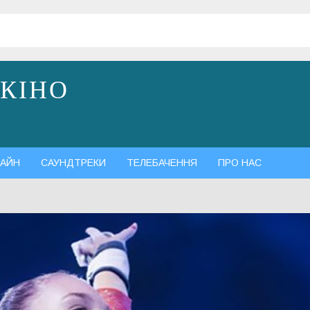
 КІНО
АЙН
САУНДТРЕКИ
ТЕЛЕБАЧЕННЯ
ПРО НАС