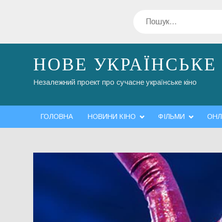
Перейти
Пошук
до
вмісту
НОВЕ УКРАЇНСЬКЕ
Незалежний проект про сучасне українське кіно
ГОЛОВНА
НОВИНИ КІНО
ФІЛЬМИ
ОНЛ