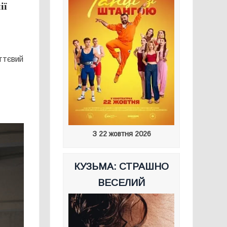
ії
ттєвий
З 22 жовтня 2026
КУЗЬМА: СТРАШНО
ВЕСЕЛИЙ