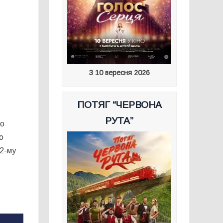
З 10 вересня 2026
ПОТЯГ “ЧЕРВОНА
РУТА”
го
о
12-му