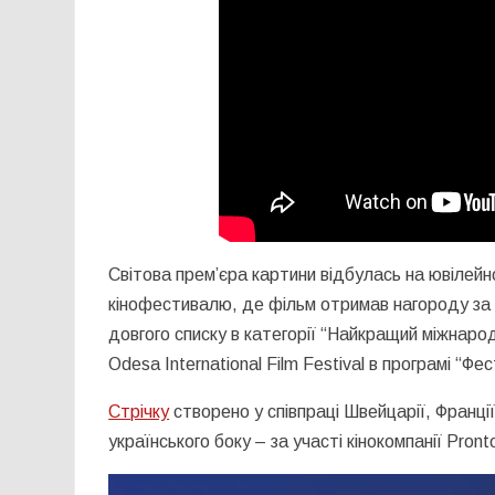
Світова прем’єра картини відбулась на ювілей
кінофестивалю, де фільм отримав нагороду за 
довгого списку в категорії “Найкращий міжнаро
Odesa International Film Festival в програмі “Ф
Стрічку
створено у співпраці Швейцарії, Франції
українського боку – за участі кінокомпанії Pro