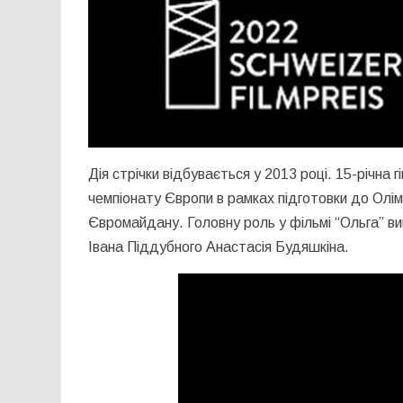
Дія стрічки відбувається у 2013 році. 15-річна
чемпіонату Європи в рамках підготовки до Олім
Євромайдану. Головну роль у фільмі “Ольга” вик
Івана Піддубного Анастасія Будяшкіна.