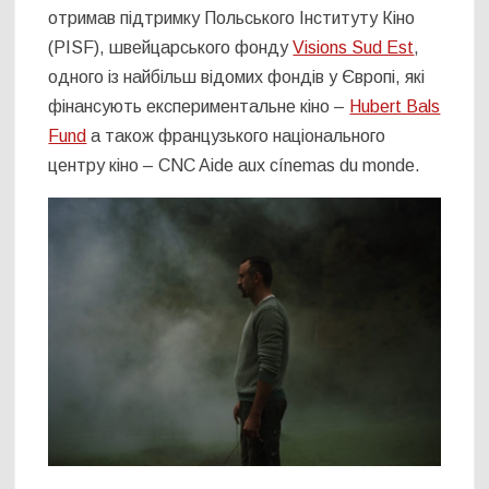
отримав підтримку Польського Інституту Кіно
(PISF), швейцарського фонду
Visions Sud Est
,
одного із найбільш відомих фондів у Європі, які
фінансують експериментальне кіно –
Hubert Bals
Fund
а також французького національного
центру кіно – CNC Aide aux cínemas du monde.