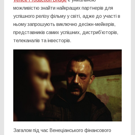
можливістю знайти найкращих партнерів для
успішного релізу фільму у світі, адже до участі в
ньому запрошують виключно десіжн-мейкерів,
представників самих успішних, дистриб’юторів,
телеканалів та інвесторів.
Загалом під час Венеціанського фінансового