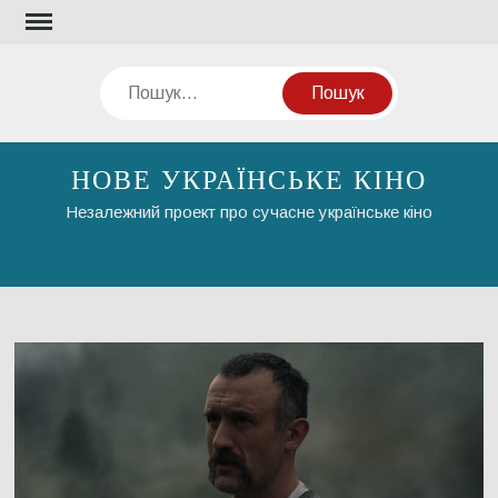
Перейти
до
вмісту
Пошук
НОВЕ УКРАЇНСЬКЕ КІНО
Незалежний проект про сучасне українське кіно