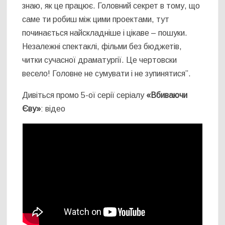
знаю, як це працює. Головний секрет в тому, що
саме ти робиш між цими проектами, тут
починається найскладніше і цікаве – пошуки.
Незалежні спектаклі, фільми без бюджетів,
читки сучасної драматургії. Це чертовски
весело! Головне не сумувати і не зупинятися”.
Дивіться промо 5-ої серії серіалу
«Вбиваючи
Єву»
: відео