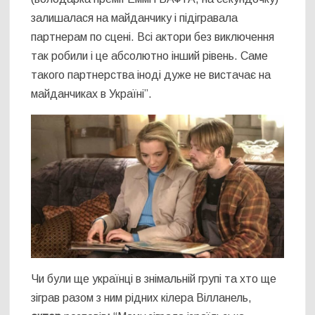
залишалася на майданчику і підігравала
партнерам по сцені. Всі актори без виключення
так робили і це абсолютно інший рівень. Саме
такого партнерства іноді дуже не вистачає на
майданчиках в Україні”.
Чи були ще українці в знімальній групі та хто ще
зіграв разом з ним рідних кілера Вілланель,