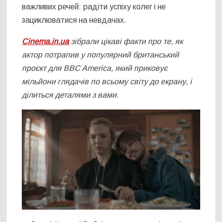
важливих речей: радіти успіху колег і не
зациклюватися на невдачах.
Cinema.in.ua
зібрали цікаві факти про те, як
актор потрапив у популярний британський
проєкт для BBC America, який приковує
мільйони глядачів по всьому світу до екрану, і
ділиться деталями з вами.