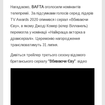
Нагадаємо,
BAFTA
оголосили номінантів
телепремії. За підсумками голосів серед лідерів
TV Awards 2020 опинився і серіал «Вбиваючи
Єву», в якому Джоді Комер (кілер Вілланель)
перемогла у номінації «Найкраща акторка в
драмсеріалі». Церемонію нагородження
транслюватимуть 31 липня.
Дивіться трейлер третього сезону відомого
британського серіалу
“Вбиваючи Єву”
: відео