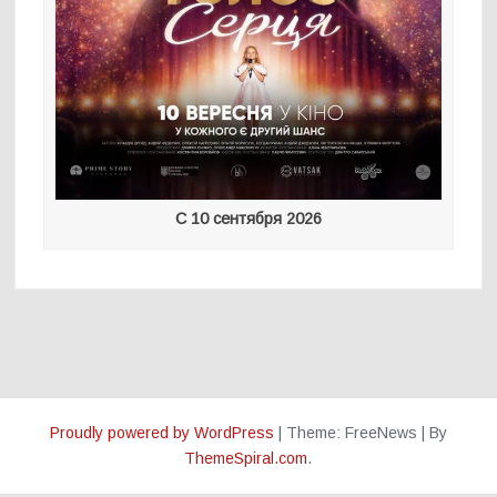
С 10 сентября 2026
Proudly powered by WordPress
|
Theme: FreeNews
|
By
ThemeSpiral.com
.