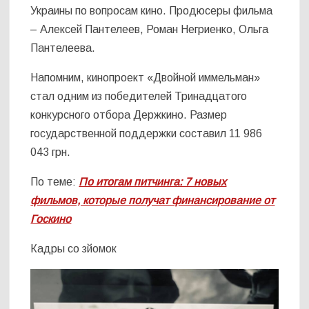
Украины по вопросам кино. Продюсеры фильма
– Алексей Пантелеев, Роман Негриенко, Ольга
Пантелеева.
Напомним, кинопроект «Двойной иммельман»
стал одним из победителей Тринадцатого
конкурсного отбора Держкино. Размер
государственной поддержки составил 11 986
043 грн.
По теме:
По итогам питчинга: 7 новых
фильмов, которые получат финансирование от
Госкино
Кадры со зйомок