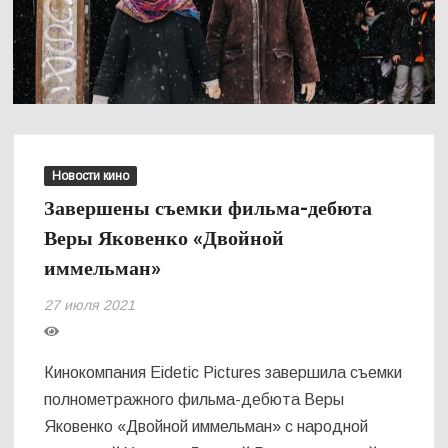
Новости кино
Завершены съемки фильма-дебюта
Веры Яковенко «Двойной
иммельман»
27 июля 2021
Кинокомпания Eidetic Pictures завершила съемки
полнометражного фильма-дебюта Веры
Яковенко «Двойной иммельман» с народной