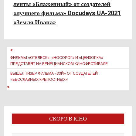
ленты «Блаженный» от создателей
«лучшего фильма» Docudays UA-2021
«Земля Ивана»
Навигация
по
ФИЛЬМЫ «ОТБЛЕСК», «НОСОРОГ» И «ЦЕНЗОРКА»
ПРЕДСТАВЯТ НА ВЕНЕЦИАНСКОМ КИНОФЕСТИВАЛЕ
записям
ВЫШЕЛ ТИЗЕР ФИЛЬМА «33Й» ОТ СОЗДАТЕЛЕЙ
«БЕССЛАВНЫХ КРЕПОСТНЫХ»
СКОРО В КІНО