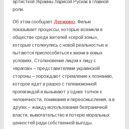
артисткой Украины Ларисой Руснак в главной
роли.
Об этом сообщает
Держкино
. Фильм
показывает процессы, которые возникли в
обществе среди жителей «серой зоны»,
которые столкнулись с новой реальностью и
пытаются приспособиться к жизни в новых
условиях. Столкновение лицом к лицу с
«врагом» – представителями украинской
стороны – порождают стремление к познанию,
которое идет в разрез с телевизионной
пропагандой и вызывают у одних толчок к
человечности, понимания и переосмысления, а в
других – жажду использования безграничной
власти, вымогательство и потерю моральных
ценностей ради собственной выгоды.