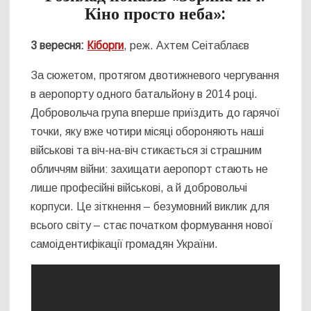
Кіно просто неба»:
3 вересня:
Кіборги
, реж. Ахтем Сеітаблаєв
За сюжетом, протягом двотижневого чергування
в аеропорту одного батальйону в 2014 році.
Добровольча група вперше приїздить до гарячої
точки, яку вже чотири місяці обороняють наші
військові та віч-на-віч стикається зі страшним
обличчям війни: захищати аеропорт стають не
лише професійні військові, а й добровольчі
корпуси. Це зіткнення – безумовний виклик для
всього світу – стає початком формування нової
самоідентифікації громадян України.