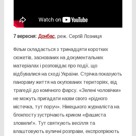
7 вересня:
Донбас
, реж. Сергій Лозниця
Фільм складається з тринадцяти коротких
сюжетів, заснованих на документальних
матеріалах і розповідає про події, що
відбувалися на сході України. Стрічка показують
панораму життя на окупованих територіях, від
трагедії до комічного фарсу. «Зелені чоловічки»
не можуть пригадати назви свого «рідного
містечка, тут поруч». Німецького журналіста на
блокпосту зустрічають криком «фашиста
зловили!». Тут святкують весілля та
влаштовують вуличні розправи, експропріюють