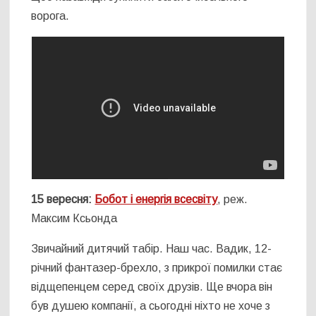
ворога.
15 вересня:
Бобот і енергія всесвіту
, реж.
Максим Ксьонда
Звичайний дитячий табір. Наш час. Вадик, 12-
річний фантазер-брехло, з прикрої помилки стає
відщепенцем серед своїх друзів. Ще вчора він
був душею компанії, а сьогодні ніхто не хоче з