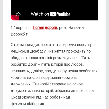
17 вересня:
Погані дороги
, реж. Наталка
Ворожбіт
Стрічка складається з п’яти окремих новел про
мешканців Донбасу, чиє життя проходить по
обидві сторони від лінії розмежування. П’ять
розбитих доріг – п’ять історій про любов,
ненависть, довіру, зраду і порушення особистих
кордонів на фоні порушення кордонів
державних. Сценарій створено на основі
документальних історій, зібраних авторкою на
Сході України під час роботи над
фільмом «Кіборги».