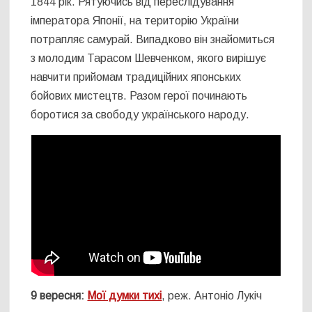
1844 рік. Рятуючись від переслідування
імператора Японії, на територію України
потрапляє самурай. Випадково він знайомиться
з молодим Тарасом Шевченком, якого вирішує
навчити прийомам традиційних японських
бойових мистецтв. Разом герої починають
боротися за свободу українського народу.
9 вересня:
Мої думки тихі
, реж. Антоніо Лукіч