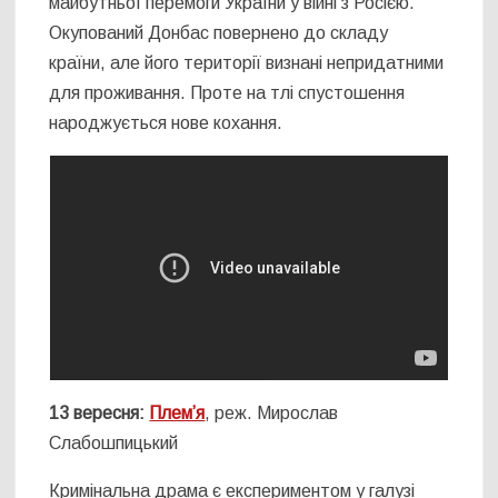
майбутньої перемоги України у війні з Росією.
Окупований Донбас повернено до складу
країни, але його території визнані непридатними
для проживання. Проте на тлі спустошення
народжується нове кохання.
13 вересня:
Плем’я
, реж. Мирослав
Слабошпицький
Кримінальна драма є експериментом у галузі