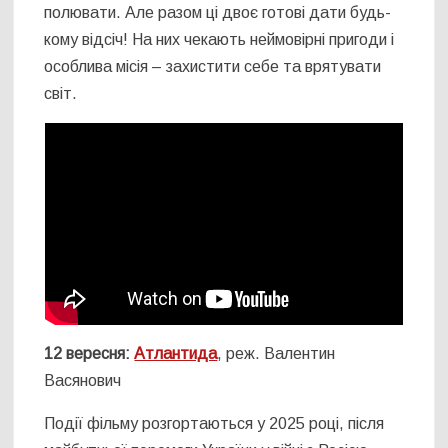
полювати. Але разом ці двоє готові дати будь-
кому відсіч! На них чекають неймовірні пригоди і
особлива місія – захистити себе та врятувати
світ.
12 вересня:
Атлантида
, реж. Валентин
Васянович
Події фільму розгортаються у 2025 році, після