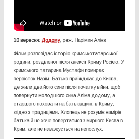
10 вересня:
Додому
, реж. Наріман Алієв
Фільм розповідає історію кримськотатарської
родини, розділеної після анексії Криму Росією. У
кримського татарина Мустафи помирає
первісток Назім. Батько приїжджає до Києва,
де жили два його сини після початку війни, щоб
повернути молодшого сина Аліма додому, а
старшого поховати на батьківщині, в Криму,
згідно з традиціями. Хлопець не розуміє намірів
батька й не хоче повертатися з мирного Києва в
Крим, але не наважується на непослух.