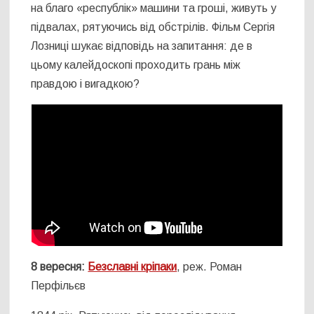
на благо «республік» машини та гроші, живуть у
підвалах, рятуючись від обстрілів. Фільм Сергія
Лозниці шукає відповідь на запитання: де в
цьому калейдоскопі проходить грань між
правдою і вигадкою?
8 вересня:
Безславні кріпаки
, реж. Роман
Перфільєв