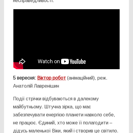
несправедливості.
5 вересня:
Віктор робот
(анімаційний), реж.
Анатолій Лавренішин
Події стрічки відбуваються в далекому
майбутньому. Штучна зірка, що має
забезпечувати енергією планети навколо себе,
не працює. Єдиний, хто може її полагодити –
дідусь маленької Віки, який і створив це світило.