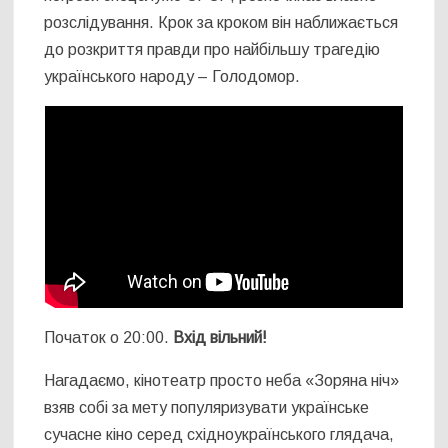
розслідування. Крок за кроком він наближається
до розкриття правди про найбільшу трагедію
українського народу – Голодомор.
Початок о 20:00.
Вхід вільний!
Нагадаємо, кінотеатр просто неба «Зоряна ніч»
взяв собі за мету популяризувати українське
сучасне кіно серед східноукраїнського глядача,