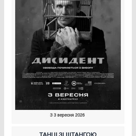
З 3 вересня 2026
ТАНЦІ ЗІ ШТАНГОЮ