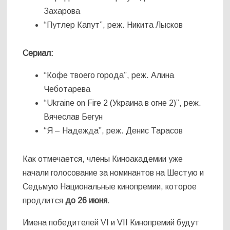
Захарова
“Путлер Капут”, реж. Никита Лысков
Сериал:
“Кофе твоего города”, реж. Алина
Чеботарева
“Ukraine on Fire 2 (Украина в огне 2)”, реж.
Вячеслав Бегун
“Я – Надежда”, реж. Денис Тарасов
Как отмечается, члены Киноакадемии уже
начали голосование за номинантов на Шестую и
Седьмую Национальные кинопремии, которое
продлится
до 26 июня
.
Имена победителей VI и VII Кинопремий будут