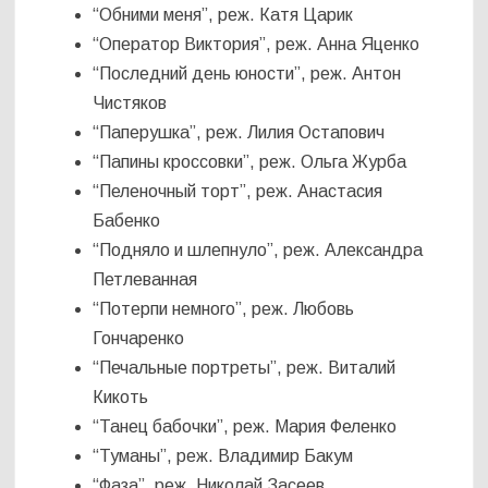
“Обними меня”, реж. Катя Царик
“Оператор Виктория”, реж. Анна Яценко
“Последний день юности”, реж. Антон
Чистяков
“Паперушка”, реж. Лилия Остапович
“Папины кроссовки”, реж. Ольга Журба
“Пеленочный торт”, реж. Анастасия
Бабенко
“Подняло и шлепнуло”, реж. Александра
Петлеванная
“Потерпи немного”, реж. Любовь
Гончаренко
“Печальные портреты”, реж. Виталий
Кикоть
“Танец бабочки”, реж. Мария Феленко
“Туманы”, реж. Владимир Бакум
“Фаза”, реж. Николай Засеев