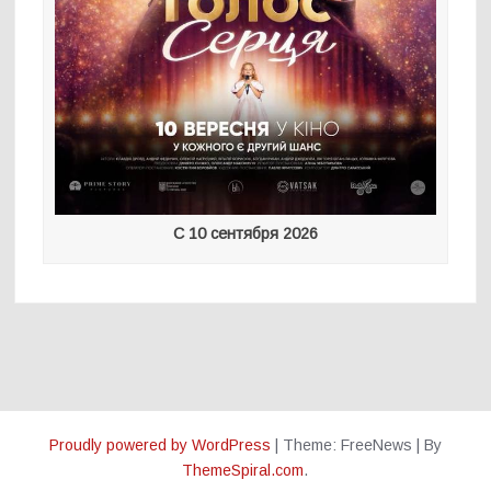
С 10 сентября 2026
Proudly powered by WordPress
|
Theme: FreeNews
|
By
ThemeSpiral.com
.