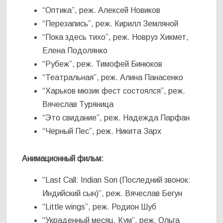
“Оптика”, реж. Алексей Новиков
“Перезапись”, реж. Кирилл Земляной
“Пока здесь тихо”, реж. Новруз Хикмет,
Елена Подолянко
“Рубеж”, реж. Тимофей Бинюков
“Театральная”, реж. Алина Панасенко
“Харьков мюзик фест состоялся”, реж.
Вячеслав Туряница
“Это свидание”, реж. Надежда Парфан
“Черный Пес”, реж. Никита Зарх
Анимационный фильм:
“Last Call: Indian Son (Последний звонок:
Индийский сын)”, реж. Вячеслав Бегун
“Little wings”, реж. Родион Шуб
“Украденный месяц. Кум”, реж. Ольга