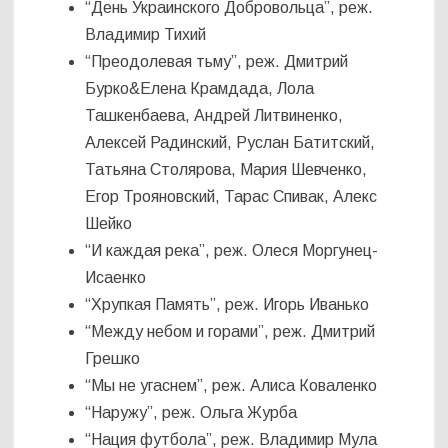
“День Украинского Добровольца”, реж.
Владимир Тихий
“Преодолевая тьму”, реж. Дмитрий
Бурко&Елена Крамдада, Лола
Ташкенбаева, Андрей Литвиненко,
Алексей Радинский, Руслан Батитский,
Татьяна Столярова, Мария Шевченко,
Егор Трояновский, Тарас Спивак, Алекс
Шейко
“И каждая река”, реж. Олеся Моргунец-
Исаенко
“Хрупкая Память”, реж. Игорь Иванько
“Между небом и горами”, реж. Дмитрий
Грешко
“Мы не угаснем”, реж. Алиса Коваленко
“Наружу”, реж. Ольга Журба
“Нация футбола”, реж. Владимир Мула