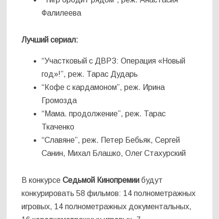
Фалилеева
Лучший сериал:
“Участковый с ДВРЗ: Операция «Новый
год»!”, реж. Тарас Дударь
“Кофе с кардамоном”, реж. Ирина
Громозда
“Мама. продолжение”, реж. Тарас
Ткаченко
“Славяне”, реж. Петер Бебьяк, Сергей
Санин, Михал Блашко, Олег Стахурский
В конкурсе
Седьмой Кинопремии
будут
конкурировать 58 фильмов: 14 полнометражных
игровых, 14 полнометражных документальных,