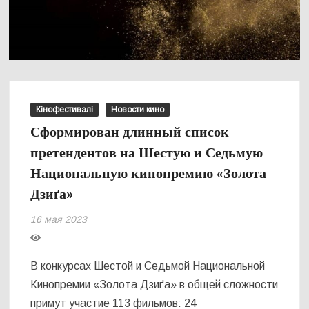
Кінофестивалі
Новости кино
Сформирован длинный список
претендентов на Шестую и Седьмую
Национальную кинопремию «Золота
Дзиґа»
16 мая 2023
В конкурсах Шестой и Седьмой Национальной
Кинопремии «Золота Дзиґа» в общей сложности
примут участие 113 фильмов: 24