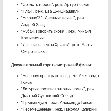
“Область героев”, реж. Артур Лерман
“Плай”, реж. Ева Джишиашвили
“Украина’22: Дневники войны”, реж.
Андрей Заяц
“Чубай. Говорить снова”, реж. Михаил
Крупиевский
“Дневник невесты Христа”, реж. Марта
Смеречинская
Документальный короткометражный фильм:
“Аналогия пространства”, реж. Александр
Гойсан
“Литургия противотанковых помех”, реж.
Дмитрий Сухолиткий-Собчук
“Признак чуда”, реж. Александр Гойсан
“Перемещенные”, реж. Николая Капарник