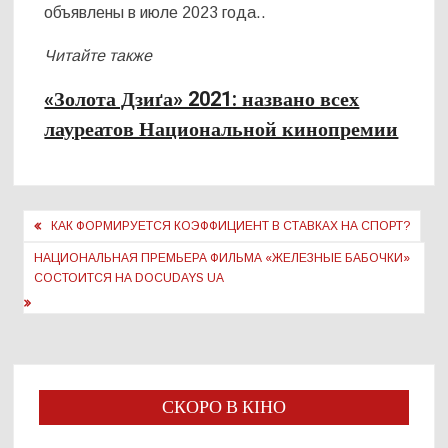
объявлены в июле 2023 года..
Читайте также
«Золота Дзиґа» 2021: названо всех
лауреатов Национальной кинопремии
Навигация
КАК ФОРМИРУЕТСЯ КОЭФФИЦИЕНТ В СТАВКАХ НА СПОРТ?
по
НАЦИОНАЛЬНАЯ ПРЕМЬЕРА ФИЛЬМА «ЖЕЛЕЗНЫЕ БАБОЧКИ»
записям
СОСТОИТСЯ НА DOCUDAYS UA
СКОРО В КІНО