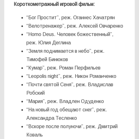
Короткометражный игровой фильм:
“Бог Простит”, реж. Оганнес Хачатрян
“Велотренажер”, реж. Алексей Овчаренко
“Homo Deus. Человек божественный”,
реж. Юлия Деглина
“Земля поднимается в небо”, реж.
Тимофей Бинюков
“Кумар”, реж. Роман Перфильев
“Leopolis night”, реж. Никон Романченко
“Почти святой Сеня”, реж. Владислав
Робский
“Мария”, реж. Владлен Одуденко
“На новый год обещают снег”, реж.
Александра Тесленко
“Вскоре после полуночи”, реж. Дмитрий
Коваль