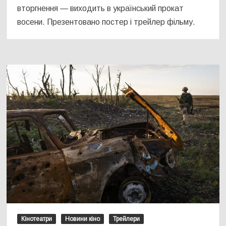
вторгнення — виходить в український прокат
восени. Презентовано постер і трейлер фільму.
Кінотеатри
Новини кіно
Трейлери