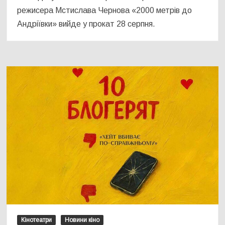
режисера Мстислава Чернова «2000 метрів до
Андріївки» вийде у прокат 28 серпня.
Кінотеатри
Новини кіно