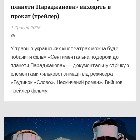
планети Параджанова» виходить в
прокат (трейлер)
1 Травня 2025
У травні в українських кінотеатрах можна буде
побачити фільм «Сентиментальна подорож до
планети Параджанова» — документальну стрічку з
елементами лялькової анімації від режисера
«Будинок «Слово». Нескінчений роман». Вийшов
трейлер фільму.