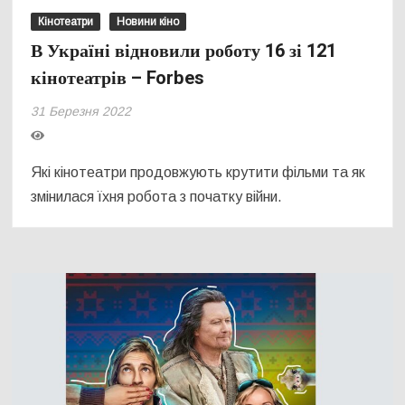
Кінотеатри
Новини кіно
В Україні відновили роботу 16 зі 121
кінотеатрів – Forbes
31 Березня 2022
Які кінотеатри продовжують крутити фільми та як
змінилася їхня робота з початку війни.