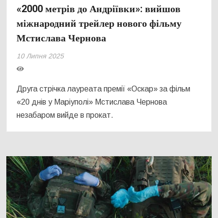
«2000 метрів до Андріївки»: вийшов
міжнародний трейлер нового фільму
Мстислава Чернова
10 Липня 2025
Друга стрічка лауреата премії «Оскар» за фільм
«20 днів у Маріуполі» Мстислава Чернова
незабаром вийде в прокат.