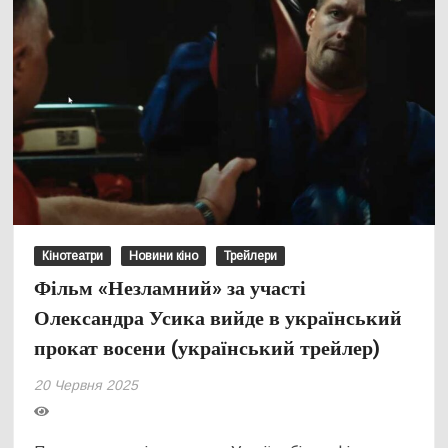
Кінотеатри
Новини кіно
Трейлери
Фільм «Незламний» за участі
Олександра Усика вийде в український
прокат восени (український трейлер)
20 Червня 2025