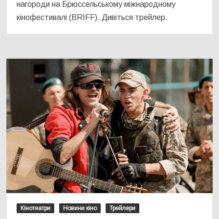
нагороди на Брюссельському міжнародному
кінофестивалі (BRIFF). Дивіться трейлер.
Кінотеатри
Новини кіно
Трейлери