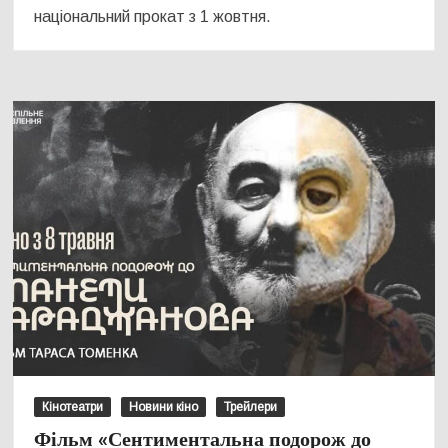
національний прокат з 1 жовтня.
Кінотеатри
Новини кіно
Трейлери
Фільм «Сентиментальна подорож до