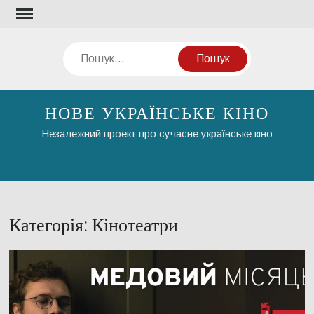
Перейти
до
вмісту
Пошук
НОВЕ УКРАЇНСЬКЕ КІНО
Незалежний проект про сучасне українське кіно
Категорія:
Кінотеатри