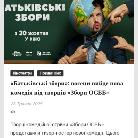
Кінотеатри
Новини кіно
«Батьківські збори»: восени вийде нова
комедія від творців «Збори ОСББ»
26 Травня 2025
Творці комедійної стрічки «Збори ОСББ»
представили тизер-постер нової комедії. Цього