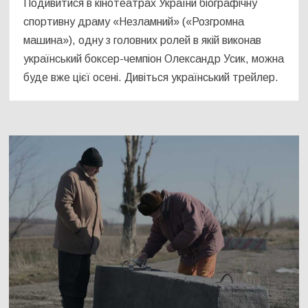
Подивитися в кінотеатрах України біографічну
спортивну драму «Незламний» («Розгромна
машина»), одну з головних ролей в якій виконав
український боксер-чемпіон Олександр Усик, можна
буде вже цієї осені. Дивіться український трейлер.