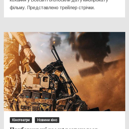
фільму. Представлено трейлер стрічки.
Кінотеатри
Новини кіно