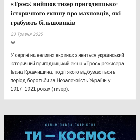
«Троє»: вийшов тизер пригодницько-
історичного екшну про махновців, які
грабують більшовиків
23 Травня 2025
У серпні на великих екранах з’явиться український
історичний пригодницький екшн «Троє» режисера
Івана Кравчишина, події якого відбуваються в
період боротьби за Незалежність України у
1917−1921 роках (тизер).