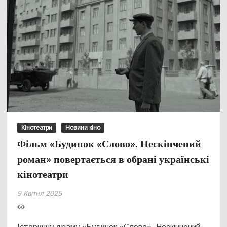
Кінотеатри
Новини кіно
Фільм «Будинок «Слово». Нескінчений
роман» повертається в обрані українські
кінотеатри
9 Квітня 2025