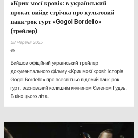
«Крик моєї крові»: в український
прокат вийде стрічка про культовий
панк-рок гурт «Gogol Bordello»
(трейлер)
28 Червня 2025
Вийшов офіційний український трейлер
документального фільму «Крик моєї крові: Історія
Gogol Bordello» про всесвітньо відомий панк-рок
гурт, заснований колишнім киянином Євгеном Гудзь.
В кіно цього літа.