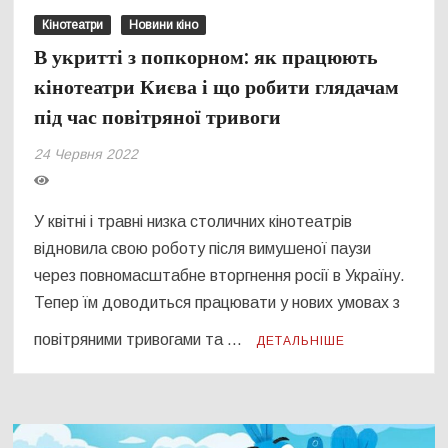
Кінотеатри
Новини кіно
В укритті з попкорном: як працюють
кінотеатри Києва і що робити глядачам
під час повітряної тривоги
24 Червня 2022
У квітні і травні низка столичних кінотеатрів
відновила свою роботу після вимушеної паузи
через повномасштабне вторгнення росії в Україну.
Тепер їм доводиться працювати у нових умовах з
повітряними тривогами та …
ДЕТАЛЬНІШЕ