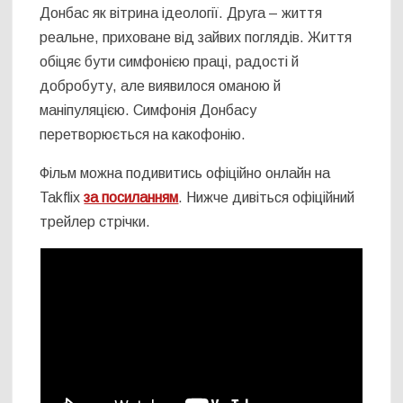
Донбас як вітрина ідеології. Друга – життя
реальне, приховане від зайвих поглядів. Життя
обіцяє бути симфонією праці, радості й
добробуту, але виявилося оманою й
маніпуляцією. Симфонія Донбасу
перетворюється на какофонію.
Фільм можна подивитись офіційно онлайн на
Takflix
за посиланням
. Нижче дивіться офіційний
трейлер стрічки.