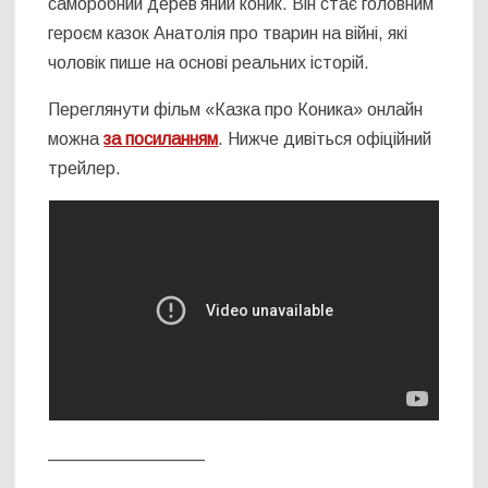
саморобний дерев’яний коник. Він стає головним
героєм казок Анатолія про тварин на війні, які
чоловік пише на основі реальних історій.
Переглянути фільм «Казка про Коника» онлайн
можна
за посиланням
. Нижче дивіться офіційний
трейлер.
________________