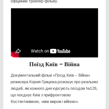
офіційний трейлер фільму.
Поїзд Київ – Війна
Документальний фільм «Поїзд Київ – Війна»
режисера Корнія Грицюка розказує про реальних
людей, які кожного дня курсують поїздом №126,
що поєднує Київ з прифронтовою
Костянтинівкою, «між миром і війною».