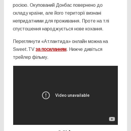
росією. Окупований Донбас повернено до
складу країни, але його території визнані
непридатними для проживання. Проте на тлі
спустошення народжується нове кохання.
Переглянути «Атлантида» онлайн можна на
Sweet.TV
за посиланням
. Нижче дивіться
трейлер фільму.