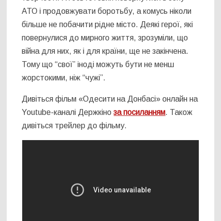
АТО і продовжувати боротьбу, а комусь ніколи
більше не побачити рідне місто. Деякі герої, які
повернулися до мирного життя, зрозуміли, що
війна для них, як і для країни, ще не закінчена.
Тому що “свої” іноді можуть бути не менш
жорстокими, ніж “чужі”.
Дивіться фільм «Одесити на Донбасі» онлайн на
Youtube-каналі Держкіно
за посиланням
. Також
дивіться трейлер до фільму.