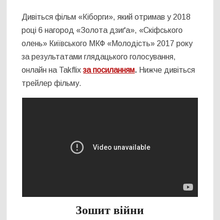
Дивіться фільм «Кіборги», який отримав у 2018
році 6 нагород «Золота дзиґа», «Скіфського
олень» Київського МКФ «Молодість» 2017 року
за результатами глядацького голосування,
онлайн на Takflix
за посиланням
.
Нижче дивіться
трейлер фільму.
Зошит війни