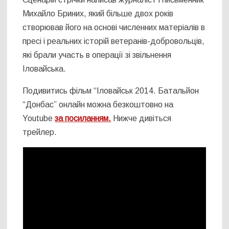
Михайло Бриних, який більше двох років
створював його на основі численних матеріалів в
пресі і реальних історій ветеранів-добровольців,
які брали участь в операції зі звільнення
Іловайська.
Подивитись фільм “Іловайськ 2014. Батальйон
“Донбас” онлайн можна безкоштовно на
Youtube
за посиланням.
Нижче дивіться
трейлер.