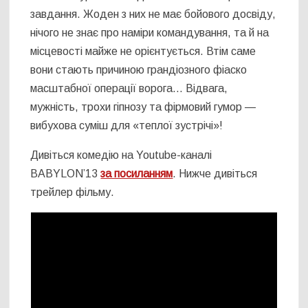
завдання. Жоден з них не має бойового досвіду,
нічого не знає про наміри командування, та й на
місцевості майже не орієнтується. Втім саме
вони стають причиною грандіозного фіаско
масштабної операції ворога… Відвага,
мужність, трохи гіпнозу та фірмовий гумор —
вибухова суміш для «теплої зустрічі»!
Дивіться комедію на Youtube-каналі
BABYLON’13
за посиланням
. Нижче дивіться
трейлер фільму.