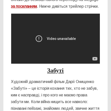
за посиланням
. Нижче дивіться трейлер стрічки.
Забуті
Художній драматичний фільм Дарії Онищенко
«Забуті» – це історія кохання тих, хто не забув,
ким є насправді, і про кого не маємо права
забути ми. Коли війна нищить все навколо:
пізнавані пейзажі, знайомих людей, звичне життя