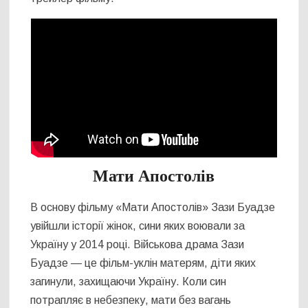
Мати Апостолів
В основу фільму «Мати Апостолів» Зази Буадзе
увійшли історії жінок, сини яких воювали за
Україну у 2014 році. Військова драма Зази
Буадзе — це фільм-уклін матерям, діти яких
загинули, захищаючи Україну. Коли син
потрапляє в небезпеку, мати без вагань