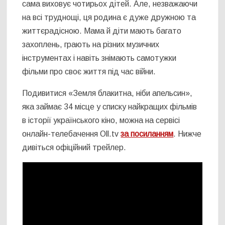
сама виховує чотирьох дітей. Але, незважаючи
на всі труднощі, ця родина є дуже дружною та
життєрадісною. Мама й діти мають багато
захоплень, грають на різних музичних
інструментах і навіть знімають самотужки
фільми про своє життя під час війни.
Подивитися «Земля блакитна, ніби апельсин»,
яка займає 34 місце у списку найкращих фільмів
в історії українського кіно, можна на сервісі
онлайн-телебачення Oll.tv
за посиланням
. Нижче
дивіться офіційний трейлер.