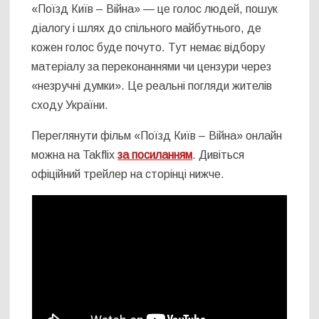
«Поїзд Київ – Війна» — це голос людей, пошук
діалогу і шлях до спільного майбутнього, де
кожен голос буде почуто. Тут немає відбору
матеріалу за переконаннями чи цензури через
«незручні думки». Це реальні погляди жителів
сходу України.
Переглянути фільм «Поїзд Київ – Війна» онлайн
можна на Takflix
за посиланням
. Дивіться
офіційний трейлер на сторінці нижче.