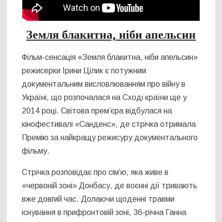
Земля блакитна, ніби апельсин
Фільм-сенсація «Земля блакитна, ніби апельсин»
режисерки Ірини Цілик є потужним
документальним висловлюванням про війну в
Україні, що розпочалася на Сході країни ще у
2014 році. Світова прем’єра відбулася на
кінофестивалі «Санденс», де стрічка отримала
Премію за найкращу режисуру документального
фільму.
Стрічка розповідає про сім’ю, яка живе в
«червоній зоні» Донбасу, де воєнні дії тривають
вже довгий час. Долаючи щоденні травми
існування в прифронтовій зоні, 36-річна Ганна