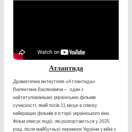
Атлантида
Драматична антиутопія «Атлантида»
Валентина Васяновича – один з
найтитулованіших українських фільмів
сучасності, який посів 11 місце в списку
найкращих фільмів в історії українського кіно.
Фільм описує події, які розгортаються у 2025
році, після майбутньої перемоги України у війні з