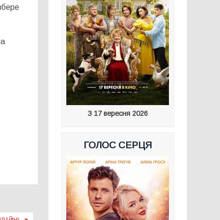
 збере
на
З 17 вересня 2026
ГОЛОС СЕРЦЯ