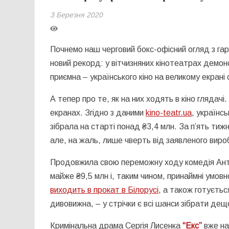
3 Березня 2020
Почнемо наш черговий бокс-офісний огляд з гар
новий рекорд: у вітчизняних кінотеатрах демон
приємна – українського кіно на великому екрані
А тепер про те, як на них ходять в кіно глядачі
екранах. Згідно з даними
kino-teatr.ua
, українс
зібрала на старті понад ₴3,4 млн. За п’ять ти
але, на жаль, лише чверть від заявленого вир
Продовжила свою переможну ходу комедія Ант
майже ₴9,5 млн і, таким чином, принаймні умов
виходить в прокат в Білорусі
, а також готуєтьс
дивовижна, – у стрічки є всі шанси зібрати де
Кримінальна драма Сергія Лисенка
“Екс”
вже на 