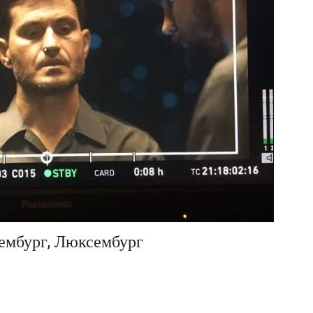
ембург, Люксембург