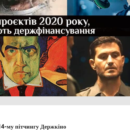
14-му пітчингу Держкіно