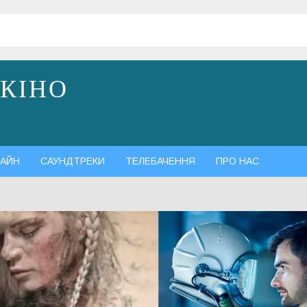
 КІНО
АЙН
САУНДТРЕКИ
ТЕЛЕБАЧЕННЯ
ПРО НАС