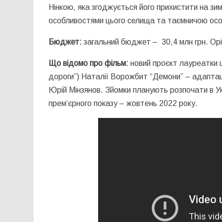
Нінкою, яка згоджується його прихистити на зи
особливостями цього селища та таємничою осо
Бюджет:
загальний бюджет – 30,4 млн грн. Орі
Що відомо про фільм:
новий проєкт лауреатки ц
дороги”) Наталії Ворожбит “Демони” – адапта
Юрій Мінзянов. Зйомки планують розпочати в Ук
прем’єрного показу – жовтень 2022 року.