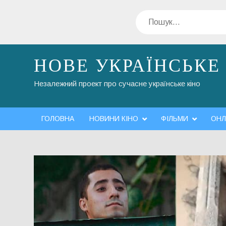
Перейти
Пошук
до
вмісту
НОВЕ УКРАЇНСЬКЕ
Незалежний проект про сучасне українське кіно
ГОЛОВНА
НОВИНИ КІНО
ФІЛЬМИ
ОНЛ